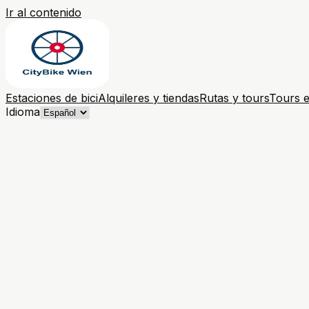
Ir al contenido
Estaciones de bici
Alquileres y tiendas
Rutas y tours
Tours e
Idioma