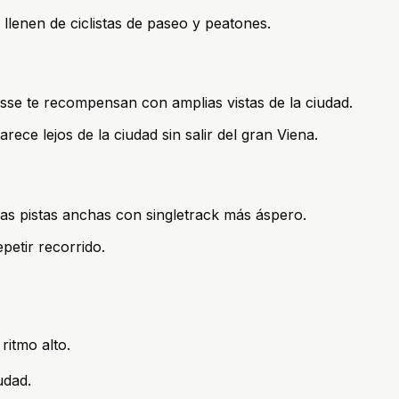
 llenen de ciclistas de paseo y peatones.
sse te recompensan con amplias vistas de la ciudad.
ece lejos de la ciudad sin salir del gran Viena.
das pistas anchas con singletrack más áspero.
petir recorrido.
ritmo alto.
udad.