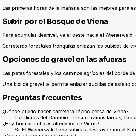
Las primeras horas de la mañana son las mejores para esfu
Subir por el Bosque de Viena
Para acumular desnivel, ve al oeste hacia el Wienerwald,
Carreteras forestales tranquilas enlazan las subidas de cre
Opciones de gravel en las afueras
Las pistas forestales y los caminos agrícolas del borde 
Una bici de gravel te permite enlazar subidas de asfalto co
Preguntas frecuentes
¿Dónde puedo hacer carretera rápido cerca de Viena?
Los diques del Danubio ofrecen tramos largos, llanos
¿Hay buenas subidas alrededor de Viena?
Sí. El Wienerwald tiene subidas clásicas como el Kahl
¿Viena es buena para el gravel?