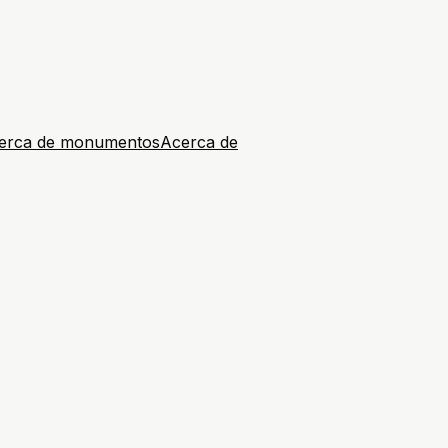
erca de monumentos
Acerca de