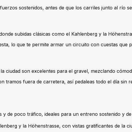
erzos sostenidos, antes de que los carriles junto al río se
 donde subidas clásicas como el Kahlenberg y la Höhenstra
sta, lo que te permite armar un circuito con cuestas que par
de la ciudad son excelentes para el gravel, mezclando cómo
n tramos fuera de carretera, así pedaleas todo el día sin re
 y de poco tráfico, ideales para un entreno sostenido y de 
enberg y la Höhenstrasse, con vistas gratificantes de la ci