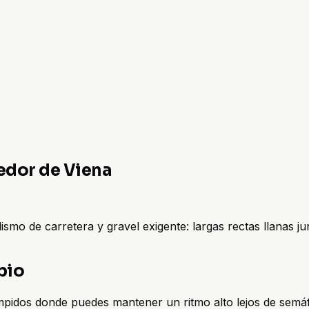
dedor de Viena
ismo de carretera y gravel exigente: largas rectas llanas j
bio
umpidos donde puedes mantener un ritmo alto lejos de semá