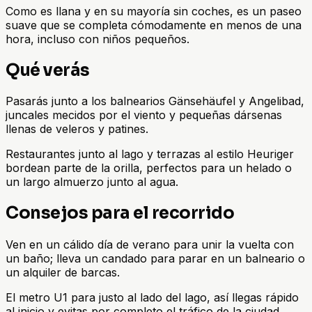
Como es llana y en su mayoría sin coches, es un paseo
suave que se completa cómodamente en menos de una
hora, incluso con niños pequeños.
Qué verás
Pasarás junto a los balnearios Gänsehäufel y Angelibad,
juncales mecidos por el viento y pequeñas dársenas
llenas de veleros y patines.
Restaurantes junto al lago y terrazas al estilo Heuriger
bordean parte de la orilla, perfectos para un helado o
un largo almuerzo junto al agua.
Consejos para el recorrido
Ven en un cálido día de verano para unir la vuelta con
un baño; lleva un candado para parar en un balneario o
un alquiler de barcas.
El metro U1 para justo al lado del lago, así llegas rápido
al inicio y evitas por completo el tráfico de la ciudad.