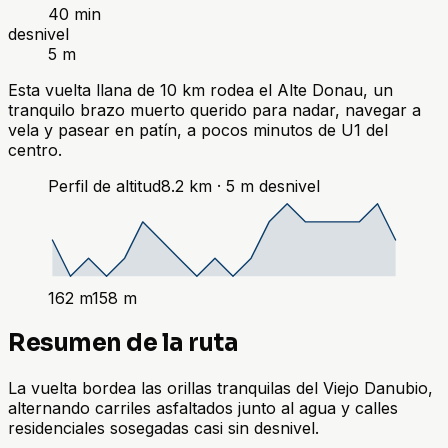
40 min
desnivel
5 m
Esta vuelta llana de 10 km rodea el Alte Donau, un
tranquilo brazo muerto querido para nadar, navegar a
vela y pasear en patín, a pocos minutos de U1 del
centro.
Perfil de altitud
8.2
km ·
5
m
desnivel
162
m
158
m
Resumen de la ruta
La vuelta bordea las orillas tranquilas del Viejo Danubio,
alternando carriles asfaltados junto al agua y calles
residenciales sosegadas casi sin desnivel.