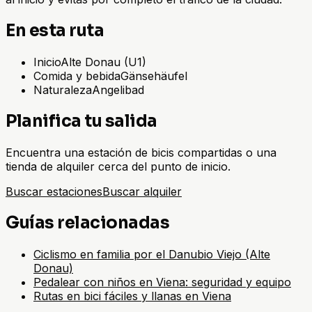
En esta ruta
Inicio
Alte Donau (U1)
Comida y bebida
Gänsehäufel
Naturaleza
Angelibad
Planifica tu salida
Encuentra una estación de bicis compartidas o una
tienda de alquiler cerca del punto de inicio.
Buscar estaciones
Buscar alquiler
Guías relacionadas
Ciclismo en familia por el Danubio Viejo (Alte
Donau)
Pedalear con niños en Viena: seguridad y equipo
Rutas en bici fáciles y llanas en Viena