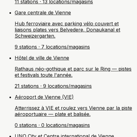
11 stations · 13 locations/magasins
Gare centrale de Vienne
Hub ferroviaire avec parking vélo couvert et
liaisons plates vers Belvedere, Donaukanal et
Schweizergarten.
9 stations · 7 locations/magasins
Hôtel de ville de Vienne
Rathaus néo-gothique et parc sur le Ring — pistes
et festivals toute l'année.
21 stations · 9 locations/magasins
Aéroport de Vienne (VIE)
Atterrissez à VIE et roulez vers Vienne par la piste
aéroportuaire — plate et balisée.
0 stations · 0 locations/magasins
UNO City et Centre international de Vienne