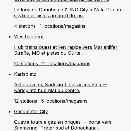
Le long du Danube de l'UNO City à l'Alte Donau —
skyline et pistes au bord du lac.
4 stations · 1 locations/magasins
Westbahnhof
Hub trains ouest et lien rapide vers Mariahilfer
Straße, MQ et pistes du Gürtel.
20 stations · 21 locations/magasins
Karlsplatz
Art nouveau, Karlskirche et accès Ring —
Karlsplatz hub plat du centre.
12 stations · 5 locations/magasins
Gasometer City
Quatre tours à gaz en briques — porte vers
Simmering, Prater sud et Donaukanal.