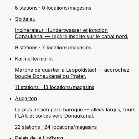
8 stations · 0 locations/magasins
Spittelau
Incinérateur Hundertwasser et jonction
Donaukanal — repère insolite sur le canal nord.
9 stations · 7 locations/magasins
Karmelitermarkt
Marché de quartier à Leopoldstadt — accrochez,
boucle Donaukanal ou Prater.
11 stations · 13 locations/magasins
Augarten
Le plus ancien parc baroque — allées larges, tours
FLAK et sorties vers Donaukanal.
22 stations · 24 locations/magasins
Palais de la Hofburg