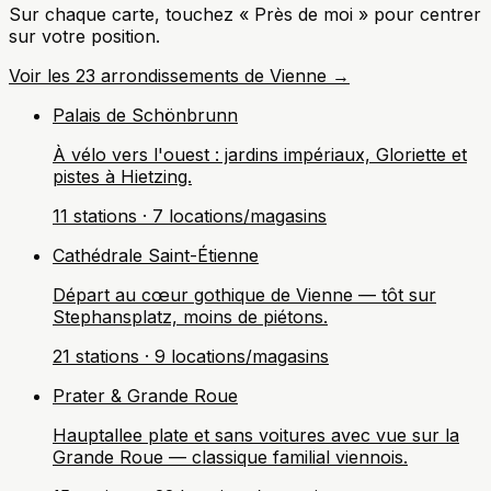
Sur chaque carte, touchez « Près de moi » pour centrer
sur votre position.
Voir les 23 arrondissements de Vienne →
Palais de Schönbrunn
À vélo vers l'ouest : jardins impériaux, Gloriette et
pistes à Hietzing.
11 stations · 7 locations/magasins
Cathédrale Saint-Étienne
Départ au cœur gothique de Vienne — tôt sur
Stephansplatz, moins de piétons.
21 stations · 9 locations/magasins
Prater & Grande Roue
Hauptallee plate et sans voitures avec vue sur la
Grande Roue — classique familial viennois.