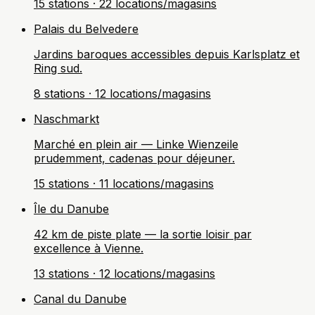
15 stations · 22 locations/magasins
Palais du Belvedere
Jardins baroques accessibles depuis Karlsplatz et
Ring sud.
8 stations · 12 locations/magasins
Naschmarkt
Marché en plein air — Linke Wienzeile
prudemment, cadenas pour déjeuner.
15 stations · 11 locations/magasins
Île du Danube
42 km de piste plate — la sortie loisir par
excellence à Vienne.
13 stations · 12 locations/magasins
Canal du Danube