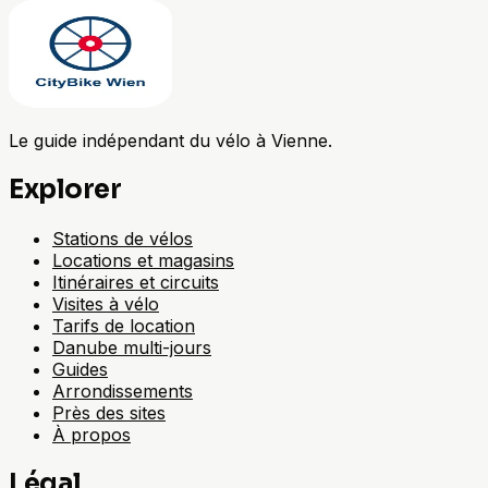
Le guide indépendant du vélo à Vienne.
Explorer
Stations de vélos
Locations et magasins
Itinéraires et circuits
Visites à vélo
Tarifs de location
Danube multi-jours
Guides
Arrondissements
Près des sites
À propos
Légal