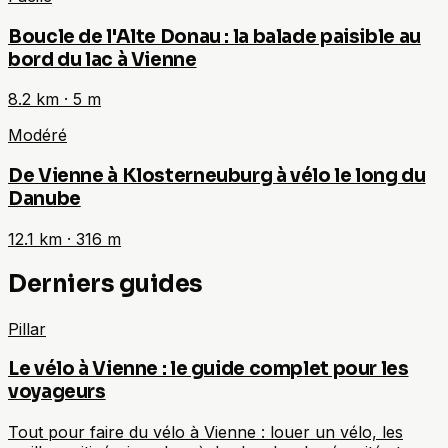
Boucle de l'Alte Donau : la balade paisible au
bord du lac à Vienne
8.2
km ·
5
m
Modéré
De Vienne à Klosterneuburg à vélo le long du
Danube
12.1
km ·
316
m
Derniers guides
Pillar
Le vélo à Vienne : le guide complet pour les
voyageurs
Tout pour faire du vélo à Vienne : louer un vélo, les