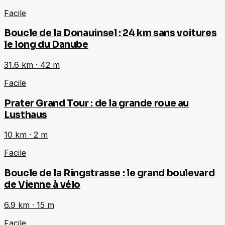
Facile
Boucle de la Donauinsel : 24 km sans voitures
le long du Danube
31.6
km ·
42
m
Facile
Prater Grand Tour : de la grande roue au
Lusthaus
10
km ·
2
m
Facile
Boucle de la Ringstrasse : le grand boulevard
de Vienne à vélo
6.9
km ·
15
m
Facile