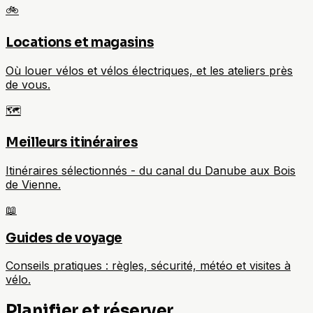
🚲
Locations et magasins
Où louer vélos et vélos électriques, et les ateliers près
de vous.
🗺️
Meilleurs itinéraires
Itinéraires sélectionnés - du canal du Danube aux Bois
de Vienne.
📖
Guides de voyage
Conseils pratiques : règles, sécurité, météo et visites à
vélo.
Planifier et réserver