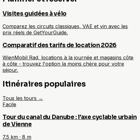
Visites guidées à vélo
Comparez les circuits classiques, VAE et vin avec les
prix réels de GetYourGuide.
Comparatif des tarifs de location 2026
WienMobil Rad, locations à la journée et magasins côte
à côte - trouvez l'option la moins chère pour votre
séjour.
Itinéraires populaires
Tous les tours
→
Facile
Tour du canal du Danube : l'axe cyclable urbain
de Vienne
7.5
km ·
8
m