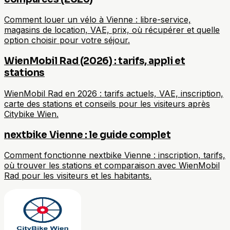
Comment louer un vélo à Vienne : libre-service,
magasins de location, VAE, prix, où récupérer et quelle
option choisir pour votre séjour.
WienMobil Rad (2026) : tarifs, appli et
stations
WienMobil Rad en 2026 : tarifs actuels, VAE, inscription,
carte des stations et conseils pour les visiteurs après
Citybike Wien.
nextbike Vienne : le guide complet
Comment fonctionne nextbike Vienne : inscription, tarifs,
où trouver les stations et comparaison avec WienMobil
Rad pour les visiteurs et les habitants.