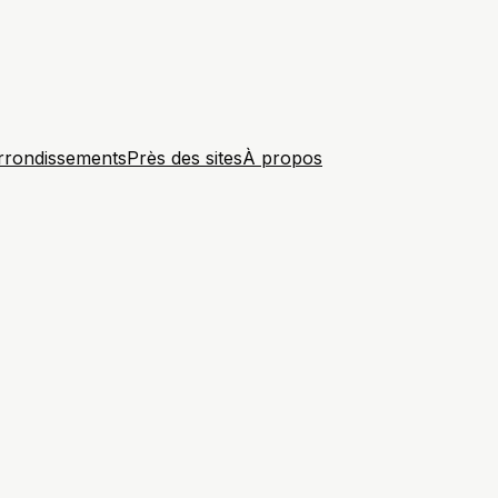
rrondissements
Près des sites
À propos