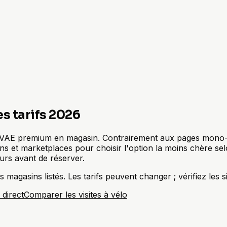
s tarifs 2026
n VAE premium en magasin. Contrairement aux pages mono-fo
ns et marketplaces pour choisir l'option la moins chère selo
ours avant de réserver.
agasins listés. Les tarifs peuvent changer ; vérifiez les si
 direct
Comparer les visites à vélo