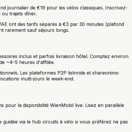
nd journalier de €19 pour les vélos classiques. Inscrivez-
ou trajets dîner.
 VAE ont des tarifs séparés à €3 par 30 minutes (plafond
ent rarement sauf séjours longs.
soires inclus et parfois livraison hôtel. Comptez environ
de ~4–5 heures d'affilée.
tionnels. Les plateformes P2P listnride et shareonimo
locations multi-jours le week-end.
 pour la disponibilité WienMobil live. Lisez en parallèle
e guidée via le hub circuits à vélo si vous préférez ne pas