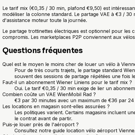
Le tarif mix (€0,35 / 30 min, plafond €9,50) est intéressa
modéliser la colonne standard. Le partage VAE à €3 / 30
d'assistance moteur toute la journée.
Le partage trottinettes électriques est optionnel pour les c
compromis. Les marketplaces P2P conviennent aux vélos s
Questions fréquentes
Quel est le moyen le moins cher de louer un vélo à Vienn
Pour de très courts trajets, le partage standard Wie
souvent des sessions de partage répétées une fois le 
Faut-il un abonnement Wiener Liniens pour le tarif mix ?
Oui. Le tarif €0,35 / 30 min exige de lier un abonnem
Combien coûte un VAE WienMobil Rad ?
€3 par 30 minutes avec un maximum de €36 par 24 h
Les locations en magasin sont-elles assurées ?
Les politiques varient. Certains magasins incluent u
le contrat avant de partir.
Puis-je louer près de l'aéroport ?
Consultez notre guide location vélo aéroport Vienne.