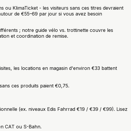
 ou KlimaTicket - les visiteurs sans ces titres devraient
autour de €55–69 par jour si vous avez besoin
fférents ; notre guide vélo vs. trottinette couvre les
ion et coordination de remise.
sites, les locations en magasin d'environ €33 battent
 sans ces produits paient €0,75.
ionnelle (ex. niveaux Edis Fahrrad €19 / €39 / €99). Lisez
t en CAT ou S-Bahn.