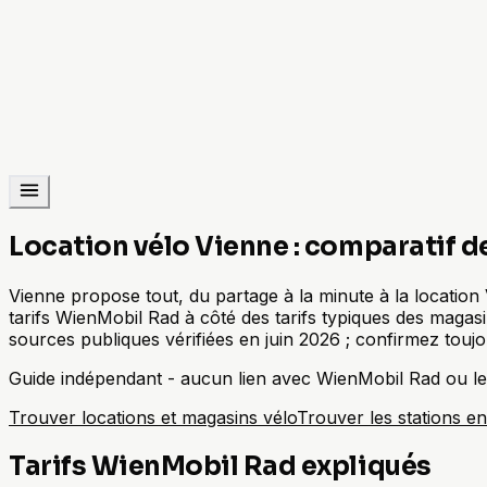
Location vélo Vienne : comparatif de
Vienne propose tout, du partage à la minute à la locatio
tarifs WienMobil Rad à côté des tarifs typiques des magasi
sources publiques vérifiées en juin 2026 ; confirmez touj
Guide indépendant - aucun lien avec WienMobil Rad ou les m
Trouver locations et magasins vélo
Trouver les stations en
Tarifs WienMobil Rad expliqués