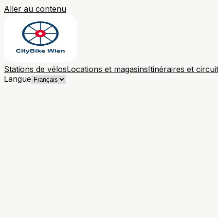
Aller au contenu
Stations de vélos
Locations et magasins
Itinéraires et circui
Langue