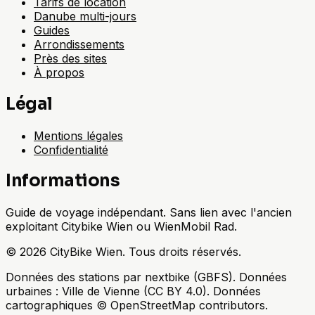
Tarifs de location
Danube multi-jours
Guides
Arrondissements
Près des sites
À propos
Légal
Mentions légales
Confidentialité
Informations
Guide de voyage indépendant. Sans lien avec l'ancien
exploitant Citybike Wien ou WienMobil Rad.
©
2026
CityBike Wien
.
Tous droits réservés.
Données des stations par nextbike (GBFS). Données
urbaines : Ville de Vienne (CC BY 4.0). Données
cartographiques © OpenStreetMap contributors.