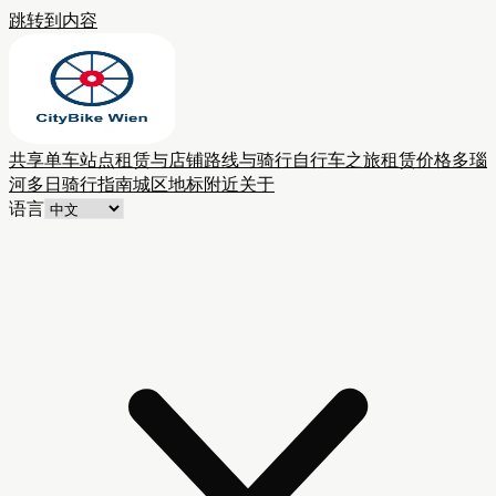
跳转到内容
共享单车站点
租赁与店铺
路线与骑行
自行车之旅
租赁价格
多瑙
河多日骑行
指南
城区
地标附近
关于
语言