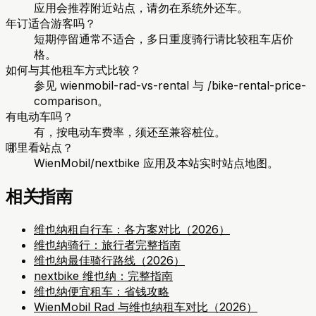
应用会推荐附近站点，请勿在系统外还车。
年订适合游客吗？
短期停留通常不适合，多日重度骑行请比较租车店价
格。
如何与其他租车方式比较？
参见 wienmobil-rad-vs-rental 与 /bike-rental-price-
comparison。
有电动车吗？
有，按电动车费率，须还至兼容桩位。
哪里看站点？
WienMobil/nextbike 应用及本站实时站点地图。
相关指南
维也纳租自行车：各方案对比（2026）
维也纳骑行：旅行者完整指南
维也纳最佳骑行路线（2026）
nextbike 维也纳：完整指南
维也纳便宜租车：省钱攻略
WienMobil Rad 与维也纳租车对比（2026）