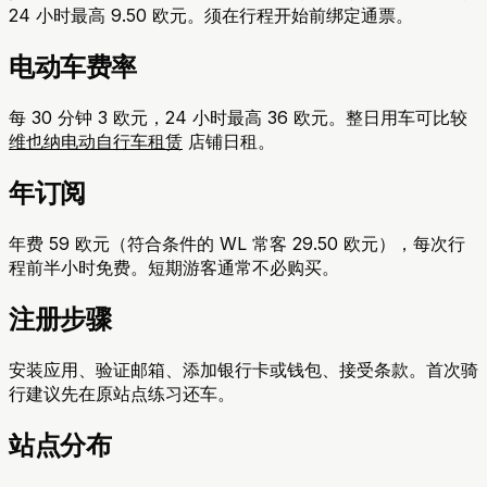
24 小时最高 9.50 欧元。须在行程开始前绑定通票。
电动车费率
每 30 分钟 3 欧元，24 小时最高 36 欧元。整日用车可比较
维也纳电动自行车租赁
店铺日租。
年订阅
年费 59 欧元（符合条件的 WL 常客 29.50 欧元），每次行
程前半小时免费。短期游客通常不必购买。
注册步骤
安装应用、验证邮箱、添加银行卡或钱包、接受条款。首次骑
行建议先在原站点练习还车。
站点分布