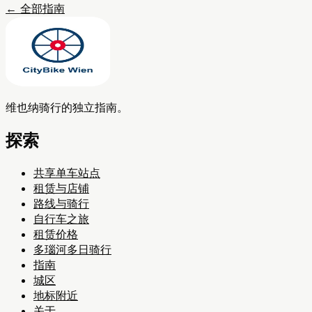
←
全部指南
维也纳骑行的独立指南。
探索
共享单车站点
租赁与店铺
路线与骑行
自行车之旅
租赁价格
多瑙河多日骑行
指南
城区
地标附近
关于