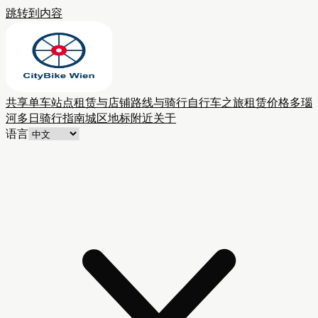
跳转到内容
共享单车站点
租赁与店铺
路线与骑行
自行车之旅
租赁价格
多瑙
河多日骑行
指南
城区
地标附近
关于
语言