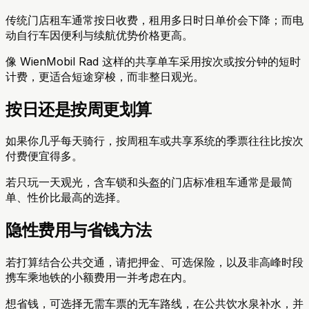
传统门店租车通常按日收费，租用多日时日单价会下降；而电
动自行车因便利与续航优势价格更高。
像 WienMobil Rad 这样的共享单车采用按次或按分钟的短时
计费，更适合短途穿梭，而非整日观光。
按日还是按周更划算
如果你几乎每天骑行，按周租车或共享系统的季票往往比按次
付费便宜得多。
若只玩一天观光，含车锁和头盔的门店标准租车通常是最简
单、性价比最高的选择。
隐性费用与省钱方法
若打算结合公共交通，请把押金、可选保险，以及非高峰时段
携车乘地铁的小额费用一并考虑在内。
想省钱，可选择无需车票的无车路线，在公共饮水泉补水，并