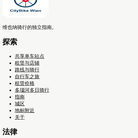
维也纳骑行的独立指南。
探索
共享单车站点
租赁与店铺
路线与骑行
自行车之旅
租赁价格
多瑙河多日骑行
指南
城区
地标附近
关于
法律