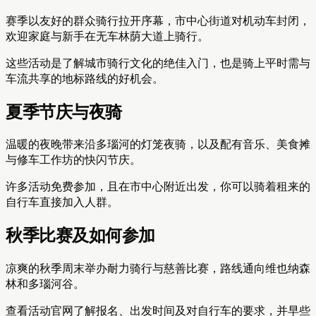
赛季以友好的群众骑行拉开序幕，市中心街道对机动车封闭，
欢迎家庭与新手在无车林荫大道上骑行。
这些活动是了解城市骑行文化的绝佳入门，也是骑上平时需与
车流共享的地标路线的好机会。
夏季节庆与夜骑
温暖的夜晚带来沿多瑙河的灯笼夜骑，以及配有音乐、美食摊
与修车工作坊的快闪节庆。
许多活动免费参加，且在市中心附近出发，你可以骑着租来的
自行车直接加入人群。
秋季比赛及如何参加
凉爽的秋季周末举办耐力骑行与慈善比赛，路线通向维也纳森
林和多瑙河谷。
查看活动官网了解报名、出发时间及对自行车的要求，并早些