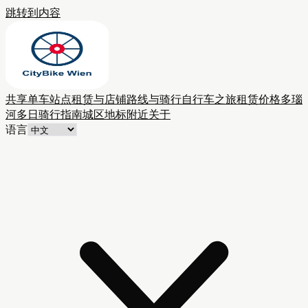
跳转到内容
共享单车站点
租赁与店铺
路线与骑行
自行车之旅
租赁价格
多瑙
河多日骑行
指南
城区
地标附近
关于
语言