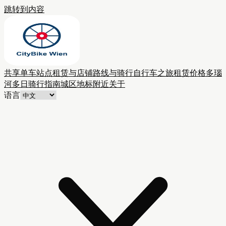
跳转到内容
共享单车站点
租赁与店铺
路线与骑行
自行车之旅
租赁价格
多瑙
河多日骑行
指南
城区
地标附近
关于
语言