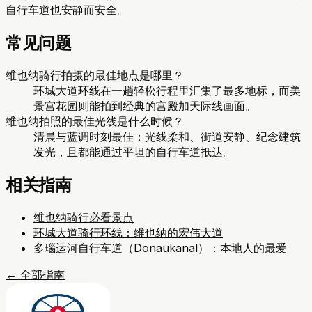
自行车道也安静而安全。
常见问题
维也纳骑行拍摄的最佳地点是哪里？
环城大道环线在一趟轻松行程里汇集了最多地标，而美
景宫花园则能拍到经典的宫殿加天际线画面。
维也纳拍照的最佳光线是什么时候？
清晨与蓝调时刻最佳：光线柔和、街道安静、纪念建筑
发光，且都能通过平坦的自行车道抵达。
相关指南
维也纳骑行必看景点
环城大道骑行环线：维也纳的宏伟大道
多瑙运河自行车道（Donaukanal）：本地人的最爱
←
全部指南