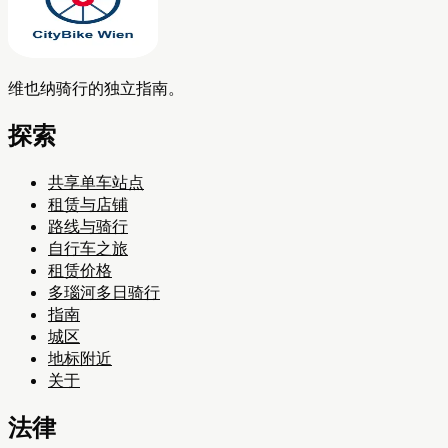
维也纳骑行的独立指南。
探索
共享单车站点
租赁与店铺
路线与骑行
自行车之旅
租赁价格
多瑙河多日骑行
指南
城区
地标附近
关于
法律