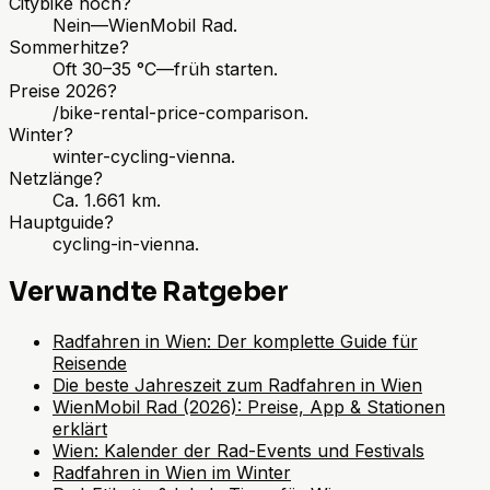
Citybike noch?
Nein—WienMobil Rad.
Sommerhitze?
Oft 30–35 °C—früh starten.
Preise 2026?
/bike-rental-price-comparison.
Winter?
winter-cycling-vienna.
Netzlänge?
Ca. 1.661 km.
Hauptguide?
cycling-in-vienna.
Verwandte Ratgeber
Radfahren in Wien: Der komplette Guide für
Reisende
Die beste Jahreszeit zum Radfahren in Wien
WienMobil Rad (2026): Preise, App & Stationen
erklärt
Wien: Kalender der Rad-Events und Festivals
Radfahren in Wien im Winter