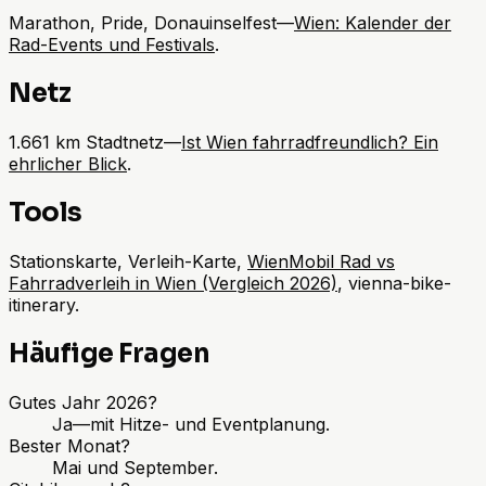
Marathon, Pride, Donauinselfest—
Wien: Kalender der
Rad-Events und Festivals
.
Netz
1.661 km Stadtnetz—
Ist Wien fahrradfreundlich? Ein
ehrlicher Blick
.
Tools
Stationskarte, Verleih-Karte,
WienMobil Rad vs
Fahrradverleih in Wien (Vergleich 2026)
, vienna-bike-
itinerary.
Häufige Fragen
Gutes Jahr 2026?
Ja—mit Hitze- und Eventplanung.
Bester Monat?
Mai und September.