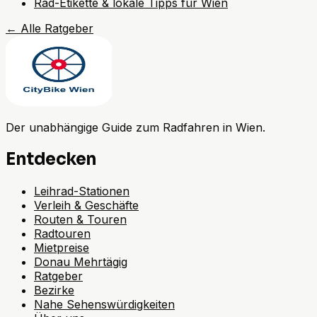
Rad-Etikette & lokale Tipps für Wien
←
Alle Ratgeber
Der unabhängige Guide zum Radfahren in Wien.
Entdecken
Leihrad-Stationen
Verleih & Geschäfte
Routen & Touren
Radtouren
Mietpreise
Donau Mehrtägig
Ratgeber
Bezirke
Nahe Sehenswürdigkeiten