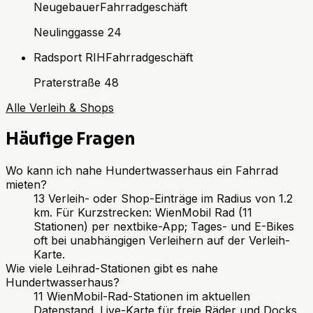
Neugebauer
Fahrradgeschäft
Neulinggasse 24
Radsport RIH
Fahrradgeschäft
Praterstraße 48
Alle Verleih & Shops
Häufige Fragen
Wo kann ich nahe Hundertwasserhaus ein Fahrrad
mieten?
13 Verleih- oder Shop-Einträge im Radius von 1.2
km. Für Kurzstrecken: WienMobil Rad (11
Stationen) per nextbike-App; Tages- und E-Bikes
oft bei unabhängigen Verleihern auf der Verleih-
Karte.
Wie viele Leihrad-Stationen gibt es nahe
Hundertwasserhaus?
11 WienMobil-Rad-Stationen im aktuellen
Datenstand. Live-Karte für freie Räder und Docks.