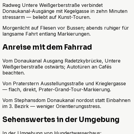
Radweg Untere Weißgerberstraße verbindet
Donaukanal-Ausgänge mit Kegelgasse in zehn Minuten
stressarm — beliebt auf Kunst-Touren.
Morgenlicht auf Fliesen vor Bussen; abends ruhiger für
langsame Fahrt entlang Markierungen.
Anreise mit dem Fahrrad
Vom Donaukanal Ausgang Radetzkybrücke, Untere
Weißgerberstraße ostwärts; Autotüren an Cafés
beachten.
Von Praterstern Ausstellungsstraße und Krieglergasse
— flach, direkt, Prater-Grand-Tour-Markierung.
Vom Stephansdom Donaukanal nordost statt Einbahnen
im 3. Bezirk — weniger Orientierungsstress.
Sehenswertes in der Umgebung
In der Umgebung von Hundertwasserhaus: