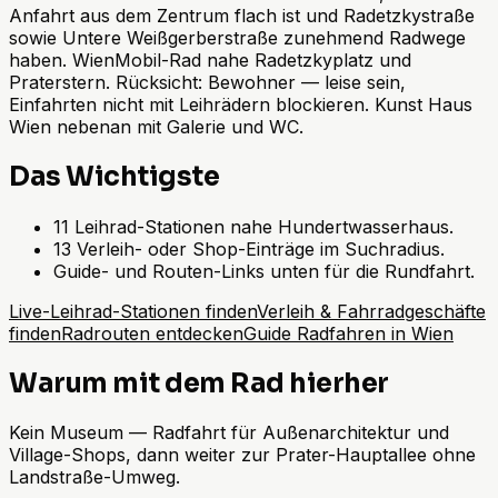
Anfahrt aus dem Zentrum flach ist und Radetzkystraße
sowie Untere Weißgerberstraße zunehmend Radwege
haben. WienMobil-Rad nahe Radetzkyplatz und
Praterstern. Rücksicht: Bewohner — leise sein,
Einfahrten nicht mit Leihrädern blockieren. Kunst Haus
Wien nebenan mit Galerie und WC.
Das Wichtigste
11 Leihrad-Stationen nahe Hundertwasserhaus.
13 Verleih- oder Shop-Einträge im Suchradius.
Guide- und Routen-Links unten für die Rundfahrt.
Live-Leihrad-Stationen finden
Verleih & Fahrradgeschäfte
finden
Radrouten entdecken
Guide Radfahren in Wien
Warum mit dem Rad hierher
Kein Museum — Radfahrt für Außenarchitektur und
Village-Shops, dann weiter zur Prater-Hauptallee ohne
Landstraße-Umweg.