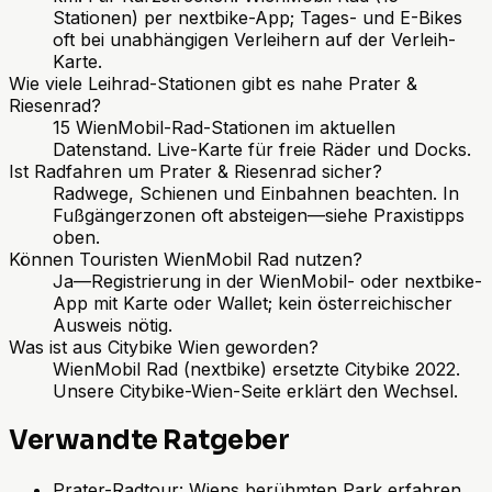
Stationen) per nextbike-App; Tages- und E-Bikes
oft bei unabhängigen Verleihern auf der Verleih-
Karte.
Wie viele Leihrad-Stationen gibt es nahe Prater &
Riesenrad?
15 WienMobil-Rad-Stationen im aktuellen
Datenstand. Live-Karte für freie Räder und Docks.
Ist Radfahren um Prater & Riesenrad sicher?
Radwege, Schienen und Einbahnen beachten. In
Fußgängerzonen oft absteigen—siehe Praxistipps
oben.
Können Touristen WienMobil Rad nutzen?
Ja—Registrierung in der WienMobil- oder nextbike-
App mit Karte oder Wallet; kein österreichischer
Ausweis nötig.
Was ist aus Citybike Wien geworden?
WienMobil Rad (nextbike) ersetzte Citybike 2022.
Unsere Citybike-Wien-Seite erklärt den Wechsel.
Verwandte Ratgeber
Prater-Radtour: Wiens berühmten Park erfahren