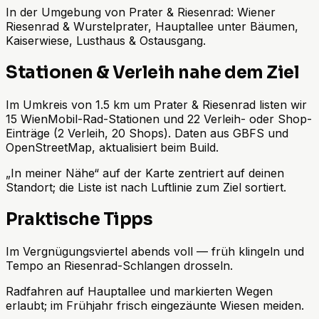
In der Umgebung von Prater & Riesenrad: Wiener
Riesenrad & Wurstelprater, Hauptallee unter Bäumen,
Kaiserwiese, Lusthaus & Ostausgang.
Stationen & Verleih nahe dem Ziel
Im Umkreis von 1.5 km um Prater & Riesenrad listen wir
15 WienMobil-Rad-Stationen und 22 Verleih- oder Shop-
Einträge (2 Verleih, 20 Shops). Daten aus GBFS und
OpenStreetMap, aktualisiert beim Build.
„In meiner Nähe“ auf der Karte zentriert auf deinen
Standort; die Liste ist nach Luftlinie zum Ziel sortiert.
Praktische Tipps
Im Vergnügungsviertel abends voll — früh klingeln und
Tempo an Riesenrad-Schlangen drosseln.
Radfahren auf Hauptallee und markierten Wegen
erlaubt; im Frühjahr frisch eingezäunte Wiesen meiden.