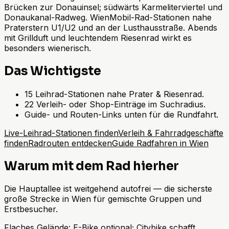
Brücken zur Donauinsel; südwärts Karmeliterviertel und
Donaukanal-Radweg. WienMobil-Rad-Stationen nahe
Praterstern U1/U2 und an der Lusthausstraße. Abends
mit Grillduft und leuchtendem Riesenrad wirkt es
besonders wienerisch.
Das Wichtigste
15 Leihrad-Stationen nahe Prater & Riesenrad.
22 Verleih- oder Shop-Einträge im Suchradius.
Guide- und Routen-Links unten für die Rundfahrt.
Live-Leihrad-Stationen finden
Verleih & Fahrradgeschäfte
finden
Radrouten entdecken
Guide Radfahren in Wien
Warum mit dem Rad hierher
Die Hauptallee ist weitgehend autofrei — die sicherste
große Strecke in Wien für gemischte Gruppen und
Erstbesucher.
Flaches Gelände: E-Bike optional; Citybike schafft