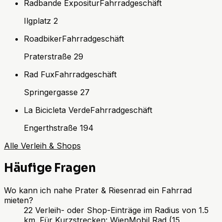
Radbande Expositur
Fahrradgeschäft
Ilgplatz 2
Roadbiker
Fahrradgeschäft
Praterstraße 29
Rad Fux
Fahrradgeschäft
Springergasse 27
La Bicicleta Verde
Fahrradgeschäft
Engerthstraße 194
Alle Verleih & Shops
Häufige Fragen
Wo kann ich nahe Prater & Riesenrad ein Fahrrad
mieten?
22 Verleih- oder Shop-Einträge im Radius von 1.5
km. Für Kurzstrecken: WienMobil Rad (15