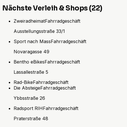
Nächste Verleih & Shops (22)
Zweiradheimat
Fahrradgeschäft
Ausstellungsstraße 33/1
Sport nach Mass
Fahrradgeschäft
Novaragasse 49
Bentho eBikes
Fahrradgeschäft
Lassallestraße 5
Rad-Bike
Fahrradgeschäft
Die Absteige
Fahrradgeschäft
Ybbsstraße 26
Radsport RIH
Fahrradgeschäft
Praterstraße 48