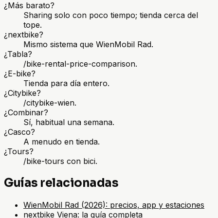
¿Más barato?
Sharing solo con poco tiempo; tienda cerca del
tope.
¿nextbike?
Mismo sistema que WienMobil Rad.
¿Tabla?
/bike-rental-price-comparison.
¿E-bike?
Tienda para día entero.
¿Citybike?
/citybike-wien.
¿Combinar?
Sí, habitual una semana.
¿Casco?
A menudo en tienda.
¿Tours?
/bike-tours con bici.
Guías relacionadas
WienMobil Rad (2026): precios, app y estaciones
nextbike Viena: la guía completa