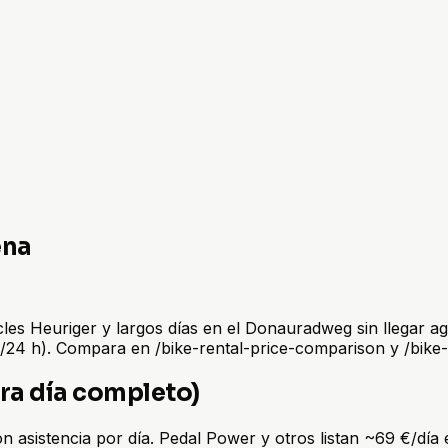
ena
cles Heuriger y largos días en el Donauradweg sin llegar a
€/24 h). Compara en /bike-rental-price-comparison y /bike
ra día completo)
con asistencia por día. Pedal Power y otros listan ~69 €/d