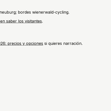
neuburg; bordes wienerwald-cycling.
en saber los visitantes
.
026: precios y opciones
si quieres narración.