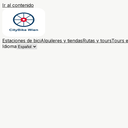
Ir al contenido
Estaciones de bici
Alquileres y tiendas
Rutas y tours
Tours e
Idioma