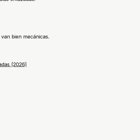
l van bien mecánicas.
radas (2026)