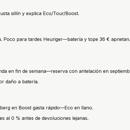
justa sillín y explica Eco/Tour/Boost.
ga. Poco para tardes Heuriger—batería y tope 36 € aprietan.
anda en fin de semana—reserva con antelación en septiembr
or daño a batería.
nberg en Boost gasta rápido—Eco en llano.
es al 0 % antes de devoluciones lejanas.