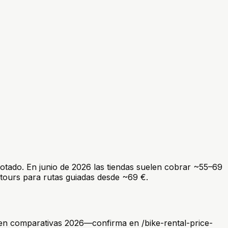
gotado. En junio de 2026 las tiendas suelen cobrar ~55–69
-tours para rutas guiadas desde ~69 €.
ía en comparativas 2026—confirma en /bike-rental-price-