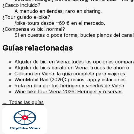
¿Casco incluido?
A menudo en tiendas; raro en sharing.
¿Tour guiado e-bike?
/bike-tours desde ~69 € en el mercado.
¿Compensa vs bici normal?
Sí en cuestas o poca forma; bucles planos del cana
Guías relacionadas
Alquiler de bici en Viena: todas las opciones compa
Alquiler de bicis barato en Viena: trucos de ahorro
Ciclismo en Viena: la guía completa para viajeros
WienMobil Rad (2026): precios, app y estaciones
Ruta en bici por los heurigen y viñedos de Viena
Wine bike tour Viena 2026: Heuriger y reservas
←
Todas las guías