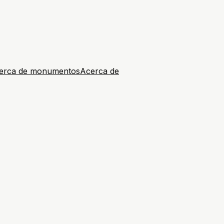
erca de monumentos
Acerca de