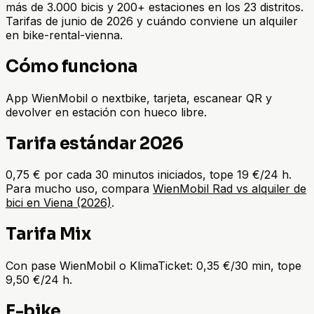
más de 3.000 bicis y 200+ estaciones en los 23 distritos.
Tarifas de junio de 2026 y cuándo conviene un alquiler
en bike-rental-vienna.
Cómo funciona
App WienMobil o nextbike, tarjeta, escanear QR y
devolver en estación con hueco libre.
Tarifa estándar 2026
0,75 € por cada 30 minutos iniciados, tope 19 €/24 h.
Para mucho uso, compara
WienMobil Rad vs alquiler de
bici en Viena (2026)
.
Tarifa Mix
Con pase WienMobil o KlimaTicket: 0,35 €/30 min, tope
9,50 €/24 h.
E-bike