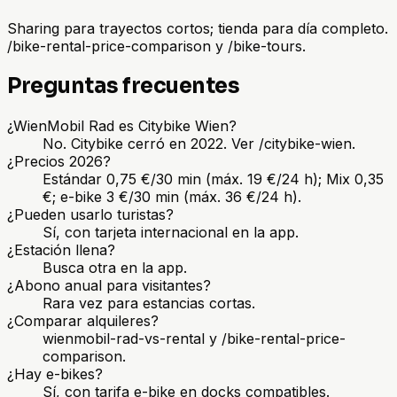
Sharing para trayectos cortos; tienda para día completo.
/bike-rental-price-comparison y /bike-tours.
Preguntas frecuentes
¿WienMobil Rad es Citybike Wien?
No. Citybike cerró en 2022. Ver /citybike-wien.
¿Precios 2026?
Estándar 0,75 €/30 min (máx. 19 €/24 h); Mix 0,35
€; e-bike 3 €/30 min (máx. 36 €/24 h).
¿Pueden usarlo turistas?
Sí, con tarjeta internacional en la app.
¿Estación llena?
Busca otra en la app.
¿Abono anual para visitantes?
Rara vez para estancias cortas.
¿Comparar alquileres?
wienmobil-rad-vs-rental y /bike-rental-price-
comparison.
¿Hay e-bikes?
Sí, con tarifa e-bike en docks compatibles.