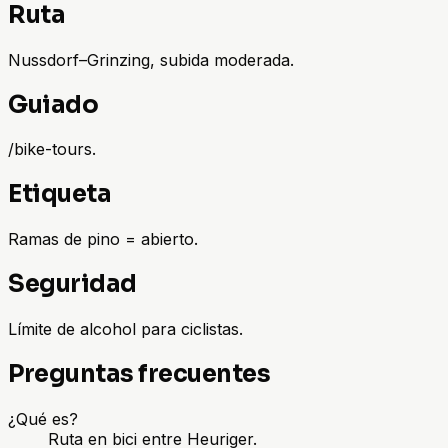
Ruta
Nussdorf–Grinzing, subida moderada.
Guiado
/bike-tours.
Etiqueta
Ramas de pino = abierto.
Seguridad
Límite de alcohol para ciclistas.
Preguntas frecuentes
¿Qué es?
Ruta en bici entre Heuriger.