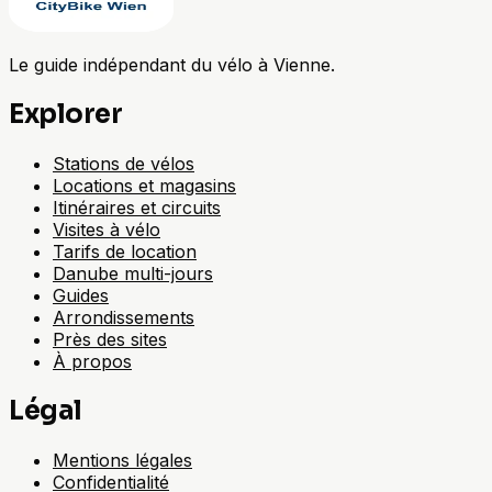
Le guide indépendant du vélo à Vienne.
Explorer
Stations de vélos
Locations et magasins
Itinéraires et circuits
Visites à vélo
Tarifs de location
Danube multi-jours
Guides
Arrondissements
Près des sites
À propos
Légal
Mentions légales
Confidentialité