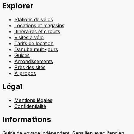
Explorer
Stations de vélos
Locations et magasins
Itinéraires et circuits
Visites à vélo
Tarifs de location
Danube multi-jours
Guides
Arrondissements
Près des sites
À propos
Légal
Mentions légales
Confidentialité
Informations
Guide de voyage indépendant. Sans lien avec l'ancien