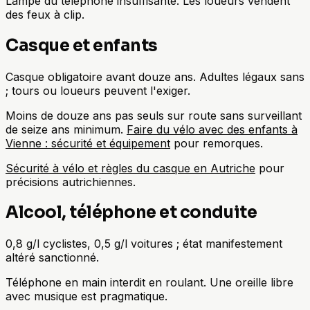
Lampe du téléphone insuffisante. Les loueurs vendent
des feux à clip.
Casque et enfants
Casque obligatoire avant douze ans. Adultes légaux sans
; tours ou loueurs peuvent l'exiger.
Moins de douze ans pas seuls sur route sans surveillant
de seize ans minimum.
Faire du vélo avec des enfants à
Vienne : sécurité et équipement
pour remorques.
Sécurité à vélo et règles du casque en Autriche
pour
précisions autrichiennes.
Alcool, téléphone et conduite
0,8 g/l cyclistes, 0,5 g/l voitures ; état manifestement
altéré sanctionné.
Téléphone en main interdit en roulant. Une oreille libre
avec musique est pragmatique.