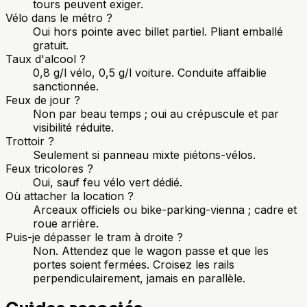
tours peuvent exiger.
Vélo dans le métro ?
Oui hors pointe avec billet partiel. Pliant emballé
gratuit.
Taux d'alcool ?
0,8 g/l vélo, 0,5 g/l voiture. Conduite affaiblie
sanctionnée.
Feux de jour ?
Non par beau temps ; oui au crépuscule et par
visibilité réduite.
Trottoir ?
Seulement si panneau mixte piétons-vélos.
Feux tricolores ?
Oui, sauf feu vélo vert dédié.
Où attacher la location ?
Arceaux officiels ou bike-parking-vienna ; cadre et
roue arrière.
Puis-je dépasser le tram à droite ?
Non. Attendez que le wagon passe et que les
portes soient fermées. Croisez les rails
perpendiculairement, jamais en parallèle.