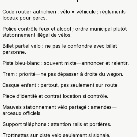
Code routier autrichien : vélo = véhicule ; règlements
locaux pour parcs.
Police contrôle feux et alcool ; ordre municipal plutôt
stationnement illégal de vélos.
Billet partiel vélo : ne pas le confondre avec billet
personne.
Piste bleu-blanc : souvent mixte—annoncer et ralentir.
Tram : priorité—ne pas dépasser à droite du wagon.
Casque enfant : partout, pas seulement sur route.
Pièce d'identité et contrat location si contrôle.
Mauvais stationnement vélo partagé : amendes—
arceaux officiels.
Support téléphone : attention rails et portières.
Trottinettes sur piste vélo seulement si signalé.