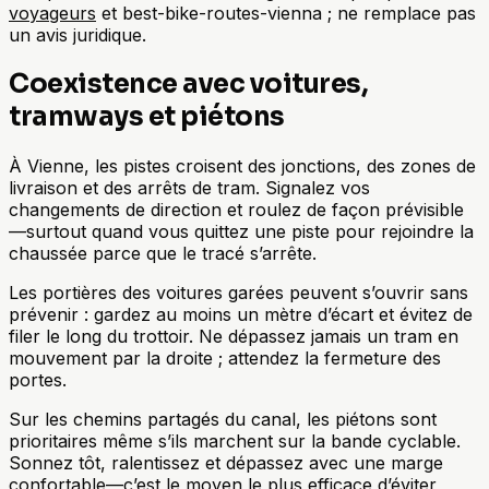
voyageurs
et best-bike-routes-vienna ; ne remplace pas
un avis juridique.
Coexistence avec voitures,
tramways et piétons
À Vienne, les pistes croisent des jonctions, des zones de
livraison et des arrêts de tram. Signalez vos
changements de direction et roulez de façon prévisible
—surtout quand vous quittez une piste pour rejoindre la
chaussée parce que le tracé s’arrête.
Les portières des voitures garées peuvent s’ouvrir sans
prévenir : gardez au moins un mètre d’écart et évitez de
filer le long du trottoir. Ne dépassez jamais un tram en
mouvement par la droite ; attendez la fermeture des
portes.
Sur les chemins partagés du canal, les piétons sont
prioritaires même s’ils marchent sur la bande cyclable.
Sonnez tôt, ralentissez et dépassez avec une marge
confortable—c’est le moyen le plus efficace d’éviter