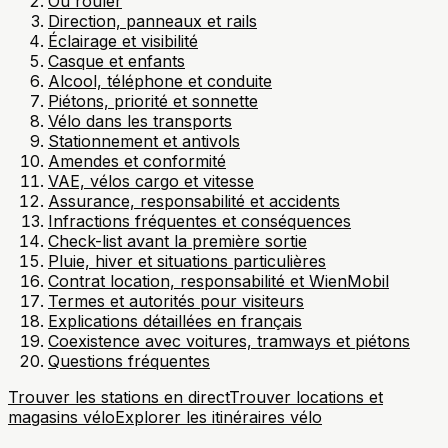
Où rouler
Direction, panneaux et rails
Éclairage et visibilité
Casque et enfants
Alcool, téléphone et conduite
Piétons, priorité et sonnette
Vélo dans les transports
Stationnement et antivols
Amendes et conformité
VAE, vélos cargo et vitesse
Assurance, responsabilité et accidents
Infractions fréquentes et conséquences
Check-list avant la première sortie
Pluie, hiver et situations particulières
Contrat location, responsabilité et WienMobil
Termes et autorités pour visiteurs
Explications détaillées en français
Coexistence avec voitures, tramways et piétons
Questions fréquentes
Trouver les stations en direct
Trouver locations et
magasins vélo
Explorer les itinéraires vélo