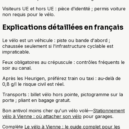
Visiteurs UE et hors UE : pièce d'identité ; permis voiture
non requis pour le vélo.
Explications détaillées en français
Le vélo est un véhicule : piste ou bande d'abord ;
chaussée seulement si l'infrastructure cyclable est
impraticable.
Feux obligatoires au crépuscule : contrôles fréquents le
soir au canal.
Après les Heurigen, préférez train ou taxi : au-delà de
0,8 g/l le risque civil est réel.
Transports : billet vélo hors pointe, pictogramme sur la
porte ; pliant en bagage gratuit.
Bon antivol moins cher qu'un vélo volé—
Stationnement
vélo à Vienne : où attacher son vélo
pour garages.
Complète
Le vélo à Vienne : le guide complet pour les