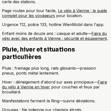
carte des stations.
Page routes pour tour facile,
Le vélo à Vienne : le guide
complet pour les voyageurs
pour location.
Urgence 112, police 133, hotline WienMobil dans l'app.
Enfant moins de douze ans : casque et adulte—
Faire du
vélo avec des enfants à Vienne : sécurité et équipement
.
Pluie, hiver et situations
particulières
Pluie : freinage plus long, rails glissants—pression
pneus, ponts métal lentement.
Hiver : déneigement d'abord sur axes principaux—
Faire
du vélo à Vienne en hiver
pour couches et feux par
brouillard.
Manifestations ferment la Ring—suivre déviations.
Groupes : file indienne sur chemins étroits.