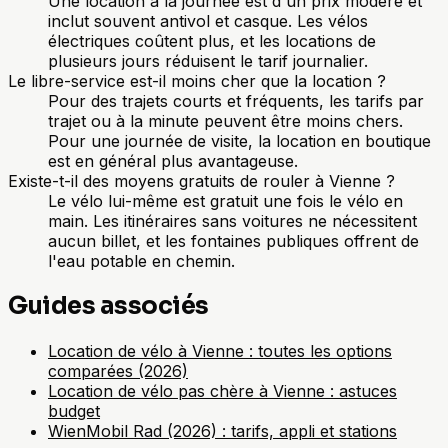
Une location à la journée est d'un prix modéré et
inclut souvent antivol et casque. Les vélos
électriques coûtent plus, et les locations de
plusieurs jours réduisent le tarif journalier.
Le libre-service est-il moins cher que la location ?
Pour des trajets courts et fréquents, les tarifs par
trajet ou à la minute peuvent être moins chers.
Pour une journée de visite, la location en boutique
est en général plus avantageuse.
Existe-t-il des moyens gratuits de rouler à Vienne ?
Le vélo lui-même est gratuit une fois le vélo en
main. Les itinéraires sans voitures ne nécessitent
aucun billet, et les fontaines publiques offrent de
l'eau potable en chemin.
Guides associés
Location de vélo à Vienne : toutes les options
comparées (2026)
Location de vélo pas chère à Vienne : astuces
budget
WienMobil Rad (2026) : tarifs, appli et stations