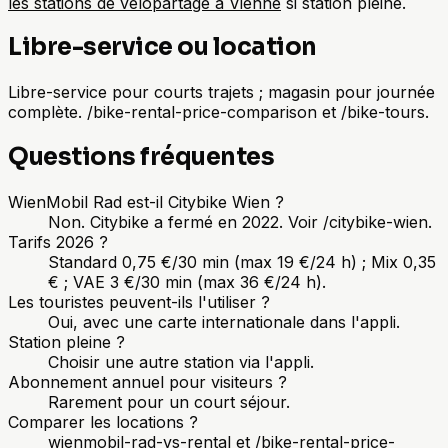
les stations de vélopartage à Vienne
si station pleine.
Libre-service ou location
Libre-service pour courts trajets ; magasin pour journée
complète. /bike-rental-price-comparison et /bike-tours.
Questions fréquentes
WienMobil Rad est-il Citybike Wien ?
Non. Citybike a fermé en 2022. Voir /citybike-wien.
Tarifs 2026 ?
Standard 0,75 €/30 min (max 19 €/24 h) ; Mix 0,35
€ ; VAE 3 €/30 min (max 36 €/24 h).
Les touristes peuvent-ils l'utiliser ?
Oui, avec une carte internationale dans l'appli.
Station pleine ?
Choisir une autre station via l'appli.
Abonnement annuel pour visiteurs ?
Rarement pour un court séjour.
Comparer les locations ?
wienmobil-rad-vs-rental et /bike-rental-price-