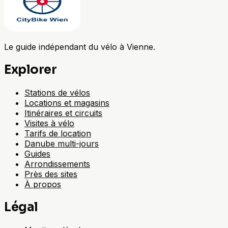
Le guide indépendant du vélo à Vienne.
Explorer
Stations de vélos
Locations et magasins
Itinéraires et circuits
Visites à vélo
Tarifs de location
Danube multi-jours
Guides
Arrondissements
Près des sites
À propos
Légal