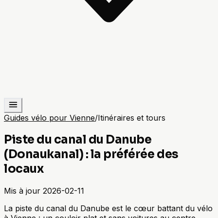
Guides vélo pour Vienne
/
Itinéraires et tours
Piste du canal du Danube
(Donaukanal) : la préférée des
locaux
Mis à jour
2026-02-11
La piste du canal du Danube est le cœur battant du vélo
à Vienne : un couloir plat et sans voitures au centre,