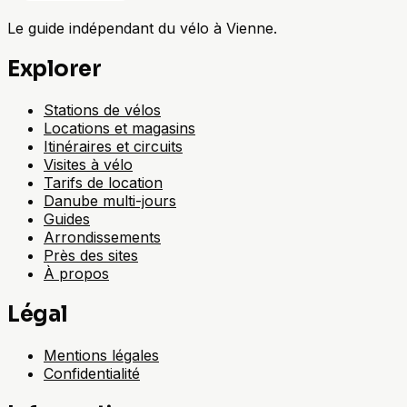
Le guide indépendant du vélo à Vienne.
Explorer
Stations de vélos
Locations et magasins
Itinéraires et circuits
Visites à vélo
Tarifs de location
Danube multi-jours
Guides
Arrondissements
Près des sites
À propos
Légal
Mentions légales
Confidentialité