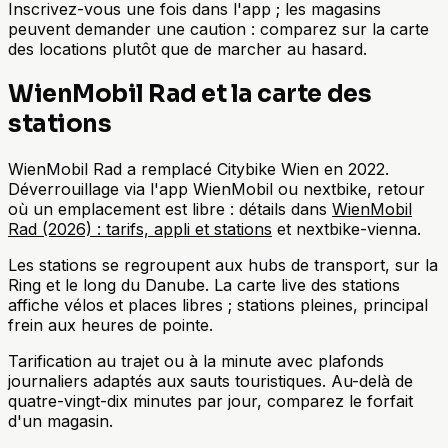
Inscrivez-vous une fois dans l'app ; les magasins
peuvent demander une caution : comparez sur la carte
des locations plutôt que de marcher au hasard.
WienMobil Rad et la carte des
stations
WienMobil Rad a remplacé Citybike Wien en 2022.
Déverrouillage via l'app WienMobil ou nextbike, retour
où un emplacement est libre : détails dans
WienMobil
Rad (2026) : tarifs, appli et stations
et nextbike-vienna.
Les stations se regroupent aux hubs de transport, sur la
Ring et le long du Danube. La carte live des stations
affiche vélos et places libres ; stations pleines, principal
frein aux heures de pointe.
Tarification au trajet ou à la minute avec plafonds
journaliers adaptés aux sauts touristiques. Au-delà de
quatre-vingt-dix minutes par jour, comparez le forfait
d'un magasin.