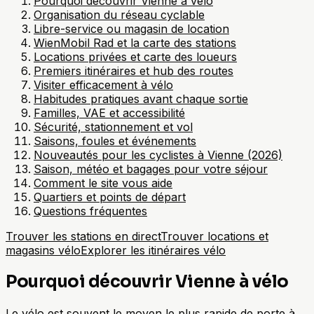
Pourquoi découvrir Vienne à vélo
Organisation du réseau cyclable
Libre-service ou magasin de location
WienMobil Rad et la carte des stations
Locations privées et carte des loueurs
Premiers itinéraires et hub des routes
Visiter efficacement à vélo
Habitudes pratiques avant chaque sortie
Familles, VAE et accessibilité
Sécurité, stationnement et vol
Saisons, foules et événements
Nouveautés pour les cyclistes à Vienne (2026)
Saison, météo et bagages pour votre séjour
Comment le site vous aide
Quartiers et points de départ
Questions fréquentes
Trouver les stations en direct
Trouver locations et
magasins vélo
Explorer les itinéraires vélo
Pourquoi découvrir Vienne à vélo
Le vélo est souvent le moyen le plus rapide de porte à