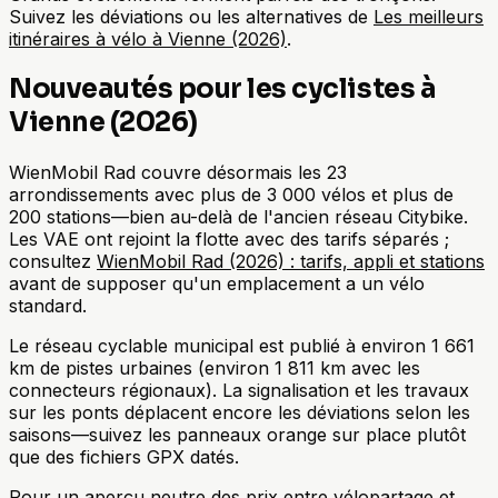
Suivez les déviations ou les alternatives de
Les meilleurs
itinéraires à vélo à Vienne (2026)
.
Nouveautés pour les cyclistes à
Vienne (2026)
WienMobil Rad couvre désormais les 23
arrondissements avec plus de 3 000 vélos et plus de
200 stations—bien au-delà de l'ancien réseau Citybike.
Les VAE ont rejoint la flotte avec des tarifs séparés ;
consultez
WienMobil Rad (2026) : tarifs, appli et stations
avant de supposer qu'un emplacement a un vélo
standard.
Le réseau cyclable municipal est publié à environ 1 661
km de pistes urbaines (environ 1 811 km avec les
connecteurs régionaux). La signalisation et les travaux
sur les ponts déplacent encore les déviations selon les
saisons—suivez les panneaux orange sur place plutôt
que des fichiers GPX datés.
Pour un aperçu neutre des prix entre vélopartage et