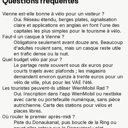
Questions fréquentes
Vienne est-elle bonne à vélo pour un visiteur ?
Oui. Réseau étendu, berges plates, signalisation
claire et applications en anglais en font l'une des
capitales les plus simples pour le tourisme à vélo.
Faut-il un casque à Vienne ?
Obligatoire seulement avant douze ans. Beaucoup
d'adultes roulent sans, mais un casque reste utile
en trafic dense ou la nuit.
Quel budget vélo par jour ?
Le partage reste souvent sous dix euros pour
courts trajets avec plafonds ; les magasins
demandent environ quinze à trente euros pour un
vélo de ville, plus pour les VAE l'été.
Les touristes peuvent-ils utiliser WienMobil Rad ?
Oui. Inscription dans l'app WienMobil ou nextbike
avec carte ou portefeuille numérique, sans pièce
autrichienne. Carte des stations pour vélos et
places libres.
Où rouler le premier après-midi ?
Piste du Donaukanal, puis boucle de la Ring ou