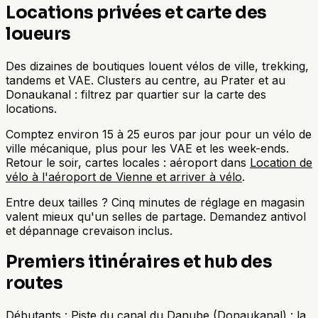
Locations privées et carte des
loueurs
Des dizaines de boutiques louent vélos de ville, trekking,
tandems et VAE. Clusters au centre, au Prater et au
Donaukanal : filtrez par quartier sur la carte des
locations.
Comptez environ 15 à 25 euros par jour pour un vélo de
ville mécanique, plus pour les VAE et les week-ends.
Retour le soir, cartes locales : aéroport dans
Location de
vélo à l'aéroport de Vienne et arriver à vélo
.
Entre deux tailles ? Cinq minutes de réglage en magasin
valent mieux qu'un selles de partage. Demandez antivol
et dépannage crevaison inclus.
Premiers itinéraires et hub des
routes
Débutants :
Piste du canal du Danube (Donaukanal) : la