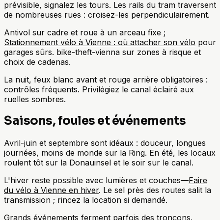
prévisible, signalez les tours. Les rails du tram traversent
de nombreuses rues : croisez-les perpendiculairement.
Antivol sur cadre et roue à un arceau fixe ;
Stationnement vélo à Vienne : où attacher son vélo
pour
garages sûrs. bike-theft-vienna sur zones à risque et
choix de cadenas.
La nuit, feux blanc avant et rouge arrière obligatoires :
contrôles fréquents. Privilégiez le canal éclairé aux
ruelles sombres.
Saisons, foules et événements
Avril-juin et septembre sont idéaux : douceur, longues
journées, moins de monde sur la Ring. En été, les locaux
roulent tôt sur la Donauinsel et le soir sur le canal.
L'hiver reste possible avec lumières et couches—
Faire
du vélo à Vienne en hiver
. Le sel près des routes salit la
transmission ; rincez la location si demandé.
Grands événements ferment parfois des tronçons.