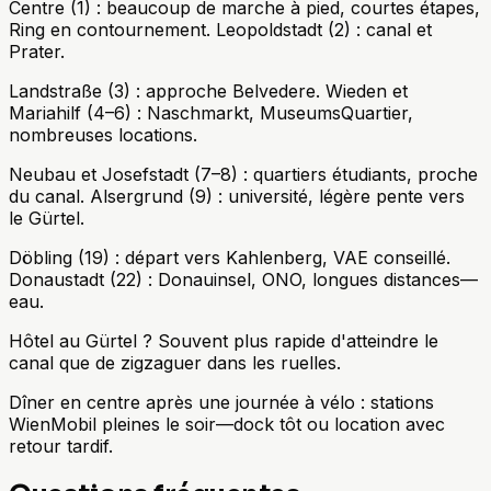
Centre (1) : beaucoup de marche à pied, courtes étapes,
Ring en contournement. Leopoldstadt (2) : canal et
Prater.
Landstraße (3) : approche Belvedere. Wieden et
Mariahilf (4–6) : Naschmarkt, MuseumsQuartier,
nombreuses locations.
Neubau et Josefstadt (7–8) : quartiers étudiants, proche
du canal. Alsergrund (9) : université, légère pente vers
le Gürtel.
Döbling (19) : départ vers Kahlenberg, VAE conseillé.
Donaustadt (22) : Donauinsel, ONO, longues distances—
eau.
Hôtel au Gürtel ? Souvent plus rapide d'atteindre le
canal que de zigzaguer dans les ruelles.
Dîner en centre après une journée à vélo : stations
WienMobil pleines le soir—dock tôt ou location avec
retour tardif.