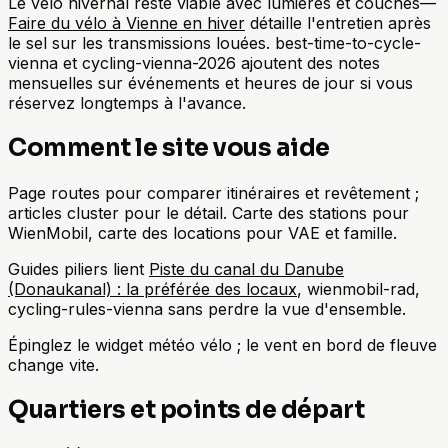
Le vélo hivernal reste viable avec lumières et couches—
Faire du vélo à Vienne en hiver
détaille l'entretien après
le sel sur les transmissions louées. best-time-to-cycle-
vienna et cycling-vienna-2026 ajoutent des notes
mensuelles sur événements et heures de jour si vous
réservez longtemps à l'avance.
Comment le site vous aide
Page routes pour comparer itinéraires et revêtement ;
articles cluster pour le détail. Carte des stations pour
WienMobil, carte des locations pour VAE et famille.
Guides piliers lient
Piste du canal du Danube
(Donaukanal) : la préférée des locaux
, wienmobil-rad,
cycling-rules-vienna sans perdre la vue d'ensemble.
Épinglez le widget météo vélo ; le vent en bord de fleuve
change vite.
Quartiers et points de départ