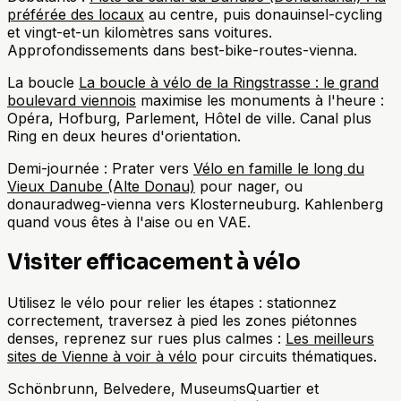
préférée des locaux
au centre, puis donauinsel-cycling
et vingt-et-un kilomètres sans voitures.
Approfondissements dans best-bike-routes-vienna.
La boucle
La boucle à vélo de la Ringstrasse : le grand
boulevard viennois
maximise les monuments à l'heure :
Opéra, Hofburg, Parlement, Hôtel de ville. Canal plus
Ring en deux heures d'orientation.
Demi-journée : Prater vers
Vélo en famille le long du
Vieux Danube (Alte Donau)
pour nager, ou
donauradweg-vienna vers Klosterneuburg. Kahlenberg
quand vous êtes à l'aise ou en VAE.
Visiter efficacement à vélo
Utilisez le vélo pour relier les étapes : stationnez
correctement, traversez à pied les zones piétonnes
denses, reprenez sur rues plus calmes :
Les meilleurs
sites de Vienne à voir à vélo
pour circuits thématiques.
Schönbrunn, Belvedere, MuseumsQuartier et