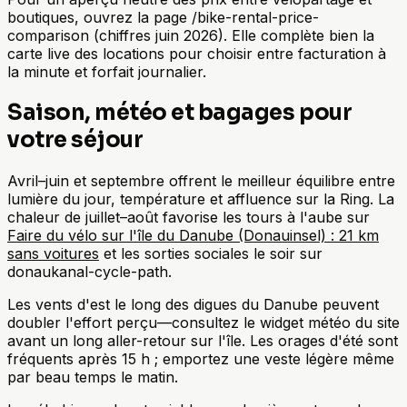
boutiques, ouvrez la page /bike-rental-price-
comparison (chiffres juin 2026). Elle complète bien la
carte live des locations pour choisir entre facturation à
la minute et forfait journalier.
Saison, météo et bagages pour
votre séjour
Avril–juin et septembre offrent le meilleur équilibre entre
lumière du jour, température et affluence sur la Ring. La
chaleur de juillet–août favorise les tours à l'aube sur
Faire du vélo sur l'île du Danube (Donauinsel) : 21 km
sans voitures
et les sorties sociales le soir sur
donaukanal-cycle-path.
Les vents d'est le long des digues du Danube peuvent
doubler l'effort perçu—consultez le widget météo du site
avant un long aller-retour sur l'île. Les orages d'été sont
fréquents après 15 h ; emportez une veste légère même
par beau temps le matin.