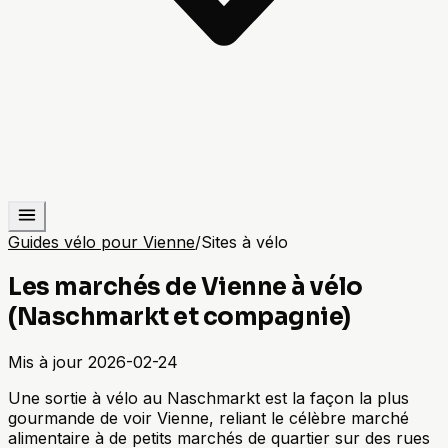
Guides vélo pour Vienne
/
Sites à vélo
Les marchés de Vienne à vélo
(Naschmarkt et compagnie)
Mis à jour
2026-02-24
Une sortie à vélo au Naschmarkt est la façon la plus
gourmande de voir Vienne, reliant le célèbre marché
alimentaire à de petits marchés de quartier sur des rues