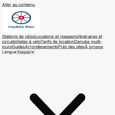
Aller au contenu
Stations de vélos
Locations et magasins
Itinéraires et
circuits
Visites à vélo
Tarifs de location
Danube multi-
jours
Guides
Arrondissements
Près des sites
À propos
Langue