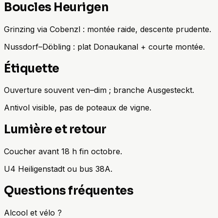
Boucles Heurigen
Grinzing via Cobenzl : montée raide, descente prudente.
Nussdorf–Döbling : plat Donaukanal + courte montée.
Étiquette
Ouverture souvent ven–dim ; branche Ausgesteckt.
Antivol visible, pas de poteaux de vigne.
Lumière et retour
Coucher avant 18 h fin octobre.
U4 Heiligenstadt ou bus 38A.
Questions fréquentes
Alcool et vélo ?