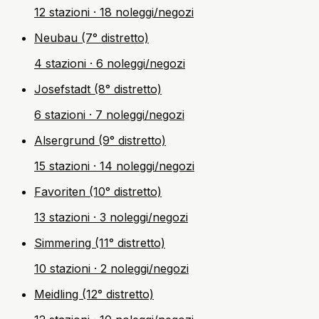
12 stazioni · 18 noleggi/negozi
Neubau (7° distretto)
4 stazioni · 6 noleggi/negozi
Josefstadt (8° distretto)
6 stazioni · 7 noleggi/negozi
Alsergrund (9° distretto)
15 stazioni · 14 noleggi/negozi
Favoriten (10° distretto)
13 stazioni · 3 noleggi/negozi
Simmering (11° distretto)
10 stazioni · 2 noleggi/negozi
Meidling (12° distretto)