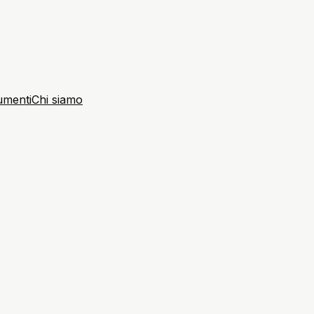
umenti
Chi siamo