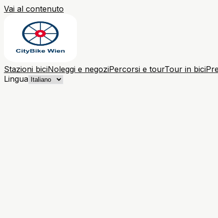
Vai al contenuto
Stazioni bici
Noleggi e negozi
Percorsi e tour
Tour in bici
Pre
Lingua