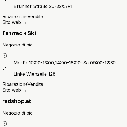
📍
Brünner Straße 26-32/5/R1
Riparazione
Vendita
Sito web
→
Fahrrad + Ski
Negozio di bici
🕐
Mo-Fr 10:00-13:00,14:00-18:00; Sa 09:00-12:30
📍
Linke Wienzeile 128
Riparazione
Vendita
Sito web
→
radshop.at
Negozio di bici
🕐