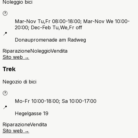
Noleggio bici
🕐
Mar-Nov Tu,Fr 08:00-18:00; Mar-Nov We 10:00-
20:00; Dec-Feb Tu,We,Fr off
📍
Donaupromenade am Radweg
Riparazione
Noleggio
Vendita
Sito web
→
Trek
Negozio di bici
🕐
Mo-Fr 10:00-18:00; Sa 10:00-17:00
📍
Hegelgasse 19
Riparazione
Vendita
Sito web
→