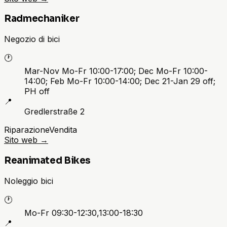
Radmechaniker
Negozio di bici
🕐
Mar-Nov Mo-Fr 10:00-17:00; Dec Mo-Fr 10:00-
14:00; Feb Mo-Fr 10:00-14:00; Dec 21-Jan 29 off;
PH off
📍
Gredlerstraße 2
Riparazione
Vendita
Sito web
→
Reanimated Bikes
Noleggio bici
🕐
Mo-Fr 09:30-12:30,13:00-18:30
📍