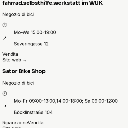
fahrrad.selbsthilfe.werkstatt im WUK
Negozio di bici
🕐
Mo-We 15:00-19:00
📍
Severingasse 12
Vendita
Sito web
→
Sator Bike Shop
Negozio di bici
🕐
Mo-Fr 09:00-13:00,14:00-18:00; Sa 09:00-12:00
📍
Böcklinstraße 104
Riparazione
Vendita