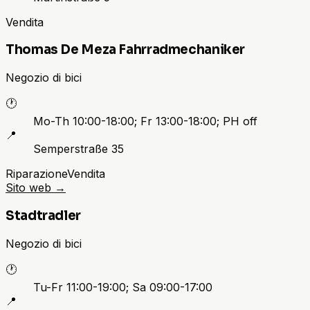
Vendita
Thomas De Meza Fahrradmechaniker
Negozio di bici
🕐
Mo-Th 10:00-18:00; Fr 13:00-18:00; PH off
📍
Semperstraße 35
Riparazione
Vendita
Sito web
→
Stadtradler
Negozio di bici
🕐
Tu-Fr 11:00-19:00; Sa 09:00-17:00
📍