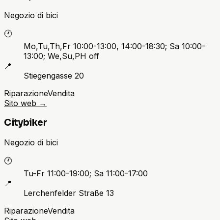
Negozio di bici
🕐
Mo,Tu,Th,Fr 10:00-13:00, 14:00-18:30; Sa 10:00-
13:00; We,Su,PH off
📍
Stiegengasse 20
Riparazione
Vendita
Sito web
→
Citybiker
Negozio di bici
🕐
Tu-Fr 11:00-19:00; Sa 11:00-17:00
📍
Lerchenfelder Straße 13
Riparazione
Vendita