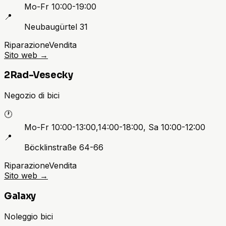
Mo-Fr 10:00-19:00
📍
Neubaugürtel 31
Riparazione
Vendita
Sito web
→
2Rad-Vesecky
Negozio di bici
🕐
Mo-Fr 10:00-13:00,14:00-18:00, Sa 10:00-12:00
📍
Böcklinstraße 64-66
Riparazione
Vendita
Sito web
→
Galaxy
Noleggio bici