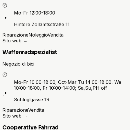
🕐
Mo-Fr 12:00-18:00
📍
Hintere Zollamtsstraße 11
Riparazione
Noleggio
Vendita
Sito web
→
Waffenradspezialist
Negozio di bici
🕐
Mo-Fr 10:00-18:00; Oct-Mar Tu 14:00-18:00, We
10:00-18:00, Fr 10:00-14:00; Sa,Su,PH off
📍
Schlöglgasse 19
Riparazione
Vendita
Sito web
→
Cooperative Fahrrad