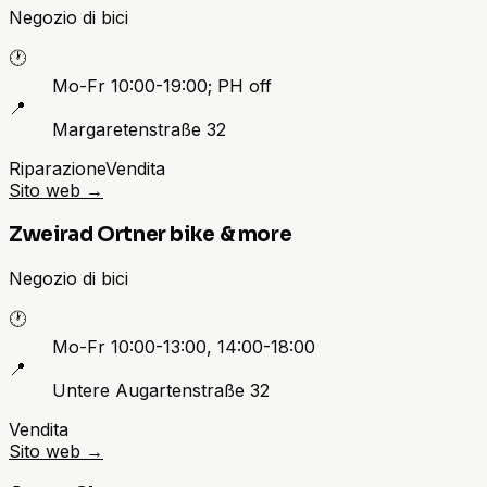
Negozio di bici
🕐
Mo-Fr 10:00-19:00; PH off
📍
Margaretenstraße 32
Riparazione
Vendita
Sito web
→
Zweirad Ortner bike & more
Negozio di bici
🕐
Mo-Fr 10:00-13:00, 14:00-18:00
📍
Untere Augartenstraße 32
Vendita
Sito web
→