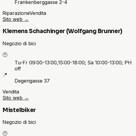
Frankenberggasse 2-4
Riparazione
Vendita
Sito web
→
Klemens Schachinger (Wolfgang Brunner)
Negozio di bici
🕐
Tu-Fr 09:00-13:00,15:00-18:00; Sa 10:00-13:00; PH
off
📍
Degengasse 37
Vendita
Sito web
→
Mistelbiker
Negozio di bici
🕐