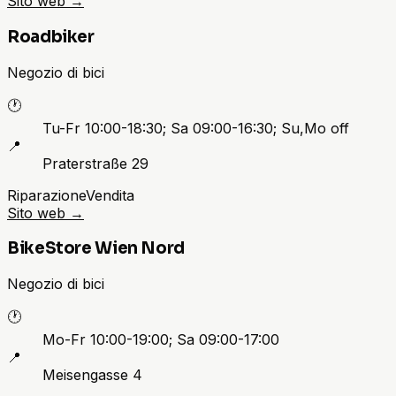
Sito web
→
Roadbiker
Negozio di bici
🕐
Tu-Fr 10:00-18:30; Sa 09:00-16:30; Su,Mo off
📍
Praterstraße 29
Riparazione
Vendita
Sito web
→
BikeStore Wien Nord
Negozio di bici
🕐
Mo-Fr 10:00-19:00; Sa 09:00-17:00
📍
Meisengasse 4