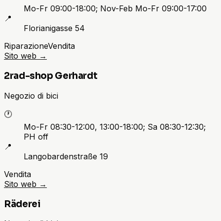
Mo-Fr 09:00-18:00; Nov-Feb Mo-Fr 09:00-17:00
📍
Florianigasse 54
Riparazione
Vendita
Sito web
→
2rad-shop Gerhardt
Negozio di bici
🕐
Mo-Fr 08:30-12:00, 13:00-18:00; Sa 08:30-12:30;
PH off
📍
Langobardenstraße 19
Vendita
Sito web
→
Räderei