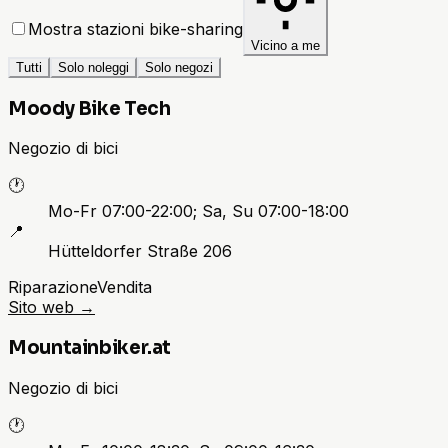
Mostra stazioni bike-sharing
Vicino a me
Tutti
Solo noleggi
Solo negozi
Moody Bike Tech
Negozio di bici
🕐
Mo-Fr 07:00-22:00; Sa, Su 07:00-18:00
📍
Hütteldorfer Straße 206
Riparazione
Vendita
Sito web
→
Mountainbiker.at
Negozio di bici
🕐