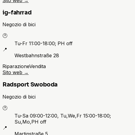
Sito web
→
ig-fahrrad
Negozio di bici
🕐
Tu-Fr 11:00-18:00; PH off
📍
Westbahnstraße 28
Riparazione
Vendita
Sito web
→
Radsport Swoboda
Negozio di bici
🕐
Tu-Sa 09:00-12:00, Tu,We,Fr 15:00-18:00;
Su,Mo,PH off
📍
Martinstraße 5