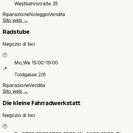
Westbahnstraße 35
Riparazione
Noleggio
Vendita
Sito web
→
Radstube
Negozio di bici
🕐
Mo,We 15:00-19:00
📍
Toldgasse 2/6
Riparazione
Vendita
Sito web
→
Die kleine Fahrradwerkstatt
Negozio di bici
🕐