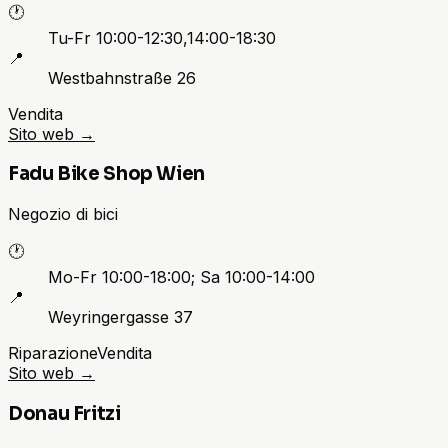
🕐
Tu-Fr 10:00-12:30,14:00-18:30
📍
Westbahnstraße 26
Vendita
Sito web
→
Fadu Bike Shop Wien
Negozio di bici
🕐
Mo-Fr 10:00-18:00; Sa 10:00-14:00
📍
Weyringergasse 37
Riparazione
Vendita
Sito web
→
Donau Fritzi