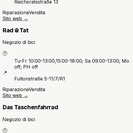
Reichsratsstraße 13
Riparazione
Vendita
Sito web
→
Rad & Tat
Negozio di bici
🕐
Tu-Fr 10:00-13:00,15:00-18:00; Sa 09:00-13:00; Mo
off; PH off
📍
Fultonstraße 5-11/7/R1
Riparazione
Vendita
Sito web
→
Das Taschenfahrrad
Negozio di bici
🕐