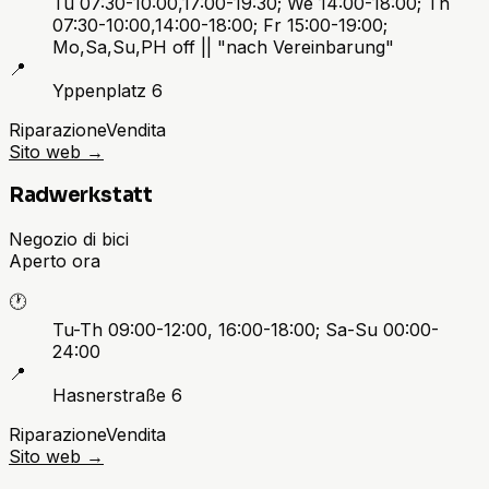
Tu 07:30-10:00,17:00-19:30; We 14:00-18:00; Th
07:30-10:00,14:00-18:00; Fr 15:00-19:00;
Mo,Sa,Su,PH off || "nach Vereinbarung"
📍
Yppenplatz 6
Riparazione
Vendita
Sito web
→
Radwerkstatt
Negozio di bici
Aperto ora
🕐
Tu-Th 09:00-12:00, 16:00-18:00; Sa-Su 00:00-
24:00
📍
Hasnerstraße 6
Riparazione
Vendita
Sito web
→