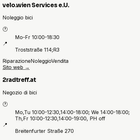
velo.wien Services e.U.
Noleggio bici
🕐
Mo-Fr 10:00-18:30
📍
Troststraße 114;R3
Riparazione
Noleggio
Vendita
Sito web
→
2radtreff.at
Negozio di bici
🕐
Mo,Tu 10:00-12:30,14:00-18:00; We 14:00-18:00;
Th,Fr 10:00-12:30,14:00-19:00, PH off
📍
Breitenfurter Straße 270