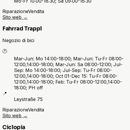
Mo-Fr 10:00-18:30; Sa 09:00-16:30
Riparazione
Vendita
Sito web
→
Fahrrad Trappl
Negozio di bici
🕐
Mar-Jun: Mo 14:00-18:00; Mar-Jun: Tu-Fr 08:00-
12:00,14:00-18:00; Mar-Jun: Sa 08:00-12:00; Jul-
Sep: Mo 14:00-18:00; Jul-Sep: Tu-Fr 08:00-
12:00,14:00-18:00; Oct 01-Dec 15: Tu-Fr 08:00-
12:00,14:00-18:00; Feb: Tu-Fr 08:00-12:00,14:00-
18:00; PH off
📍
Leystraße 75
Riparazione
Vendita
Sito web
→
Ciclopia