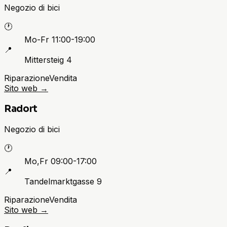
Negozio di bici
🕐
Mo-Fr 11:00-19:00
📍
Mittersteig 4
Riparazione
Vendita
Sito web
→
Radort
Negozio di bici
🕐
Mo,Fr 09:00-17:00
📍
Tandelmarktgasse 9
Riparazione
Vendita
Sito web
→