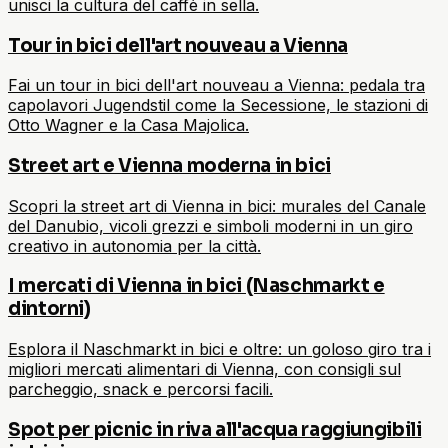
unisci la cultura del caffè in sella.
Tour in bici dell'art nouveau a Vienna
Fai un tour in bici dell'art nouveau a Vienna: pedala tra
capolavori Jugendstil come la Secessione, le stazioni di
Otto Wagner e la Casa Majolica.
Street art e Vienna moderna in bici
Scopri la street art di Vienna in bici: murales del Canale
del Danubio, vicoli grezzi e simboli moderni in un giro
creativo in autonomia per la città.
I mercati di Vienna in bici (Naschmarkt e
dintorni)
Esplora il Naschmarkt in bici e oltre: un goloso giro tra i
migliori mercati alimentari di Vienna, con consigli sul
parcheggio, snack e percorsi facili.
Spot per picnic in riva all'acqua raggiungibili