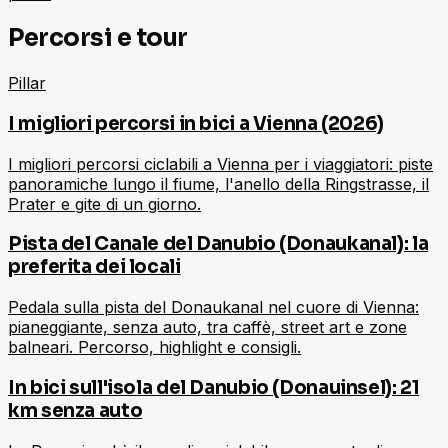
Percorsi e tour
Pillar
I migliori percorsi in bici a Vienna (2026)
I migliori percorsi ciclabili a Vienna per i viaggiatori: piste
panoramiche lungo il fiume, l'anello della Ringstrasse, il
Prater e gite di un giorno.
Pista del Canale del Danubio (Donaukanal): la
preferita dei locali
Pedala sulla pista del Donaukanal nel cuore di Vienna:
pianeggiante, senza auto, tra caffè, street art e zone
balneari. Percorso, highlight e consigli.
In bici sull'isola del Danubio (Donauinsel): 21
km senza auto