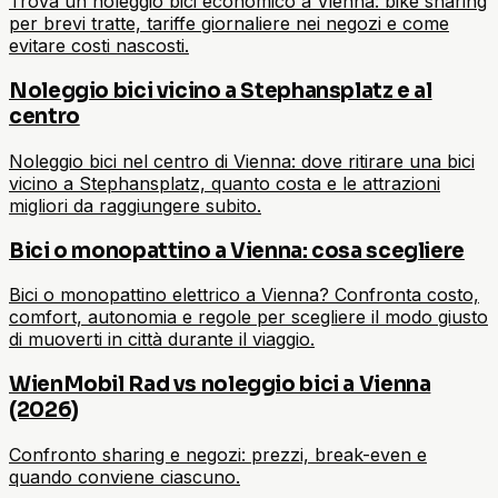
Trova un noleggio bici economico a Vienna: bike sharing
per brevi tratte, tariffe giornaliere nei negozi e come
evitare costi nascosti.
Noleggio bici vicino a Stephansplatz e al
centro
Noleggio bici nel centro di Vienna: dove ritirare una bici
vicino a Stephansplatz, quanto costa e le attrazioni
migliori da raggiungere subito.
Bici o monopattino a Vienna: cosa scegliere
Bici o monopattino elettrico a Vienna? Confronta costo,
comfort, autonomia e regole per scegliere il modo giusto
di muoverti in città durante il viaggio.
WienMobil Rad vs noleggio bici a Vienna
(2026)
Confronto sharing e negozi: prezzi, break-even e
quando conviene ciascuno.