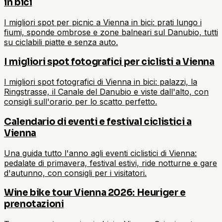
in bici
I migliori spot per picnic a Vienna in bici: prati lungo i
fiumi, sponde ombrose e zone balneari sul Danubio, tutti
su ciclabili piatte e senza auto.
I migliori spot fotografici per ciclisti a Vienna
I migliori spot fotografici di Vienna in bici: palazzi, la
Ringstrasse, il Canale del Danubio e viste dall'alto, con
consigli sull'orario per lo scatto perfetto.
Calendario di eventi e festival ciclistici a
Vienna
Una guida tutto l'anno agli eventi ciclistici di Vienna:
pedalate di primavera, festival estivi, ride notturne e gare
d'autunno, con consigli per i visitatori.
Wine bike tour Vienna 2026: Heuriger e
prenotazioni