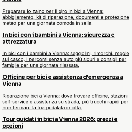
Preparare lo zaino per il giro in bici a Vienna:
abbigliamento, kit di riparazione, documenti e protezione
meteo per una giornata comoda in sella.
In bici con i bambini a Vienna: sicurezza e
attrezzatura
In bici con i bambini a Vienna: seggiolini, rimorchi, regole
sul casco, i percorsi senza auto più sicuri e consigli per
famiglie per una giornata rilassata.
Officine per bici e assistenza d'emergenza a
Vienna
Riparazione bici a Vienna: dove trovare officine, stazioni
self-service e assistenza su strada, più trucchi rapidi per
non fermare la tua pedalata in città.
Tour guidati in bici a Vienna 2026: prezzi e
opzioni