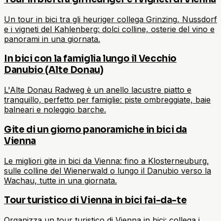
Un tour in bici tra gli heuriger collega Grinzing, Nussdorf
e i vigneti del Kahlenberg: dolci colline, osterie del vino e
panorami in una giornata.
In bici con la famiglia lungo il Vecchio
Danubio (Alte Donau)
L'Alte Donau Radweg è un anello lacustre piatto e
tranquillo, perfetto per famiglie: piste ombreggiate, baie
balneari e noleggio barche.
Gite di un giorno panoramiche in bici da
Vienna
Le migliori gite in bici da Vienna: fino a Klosterneuburg,
sulle colline del Wienerwald o lungo il Danubio verso la
Wachau, tutte in una giornata.
Tour turistico di Vienna in bici fai-da-te
Organizza un tour turistico di Vienna in bici: collega i