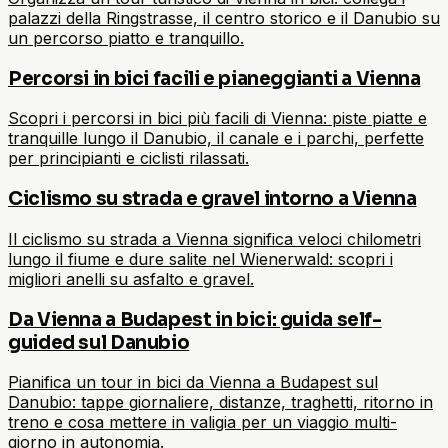
palazzi della Ringstrasse, il centro storico e il Danubio su
un percorso piatto e tranquillo.
Percorsi in bici facili e pianeggianti a Vienna
Scopri i percorsi in bici più facili di Vienna: piste piatte e
tranquille lungo il Danubio, il canale e i parchi, perfette
per principianti e ciclisti rilassati.
Ciclismo su strada e gravel intorno a Vienna
Il ciclismo su strada a Vienna significa veloci chilometri
lungo il fiume e dure salite nel Wienerwald: scopri i
migliori anelli su asfalto e gravel.
Da Vienna a Budapest in bici: guida self-
guided sul Danubio
Pianifica un tour in bici da Vienna a Budapest sul
Danubio: tappe giornaliere, distanze, traghetti, ritorno in
treno e cosa mettere in valigia per un viaggio multi-
giorno in autonomia.