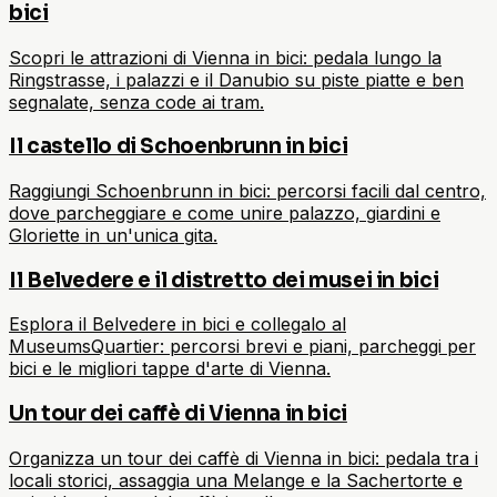
bici
Scopri le attrazioni di Vienna in bici: pedala lungo la
Ringstrasse, i palazzi e il Danubio su piste piatte e ben
segnalate, senza code ai tram.
Il castello di Schoenbrunn in bici
Raggiungi Schoenbrunn in bici: percorsi facili dal centro,
dove parcheggiare e come unire palazzo, giardini e
Gloriette in un'unica gita.
Il Belvedere e il distretto dei musei in bici
Esplora il Belvedere in bici e collegalo al
MuseumsQuartier: percorsi brevi e piani, parcheggi per
bici e le migliori tappe d'arte di Vienna.
Un tour dei caffè di Vienna in bici
Organizza un tour dei caffè di Vienna in bici: pedala tra i
locali storici, assaggia una Melange e la Sachertorte e