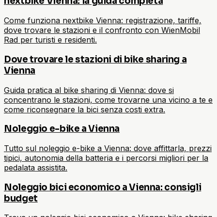
nextbike Vienna: la guida completa
Come funziona nextbike Vienna: registrazione, tariffe,
dove trovare le stazioni e il confronto con WienMobil
Rad per turisti e residenti.
Dove trovare le stazioni di bike sharing a
Vienna
Guida pratica al bike sharing di Vienna: dove si
concentrano le stazioni, come trovarne una vicino a te e
come riconsegnare la bici senza costi extra.
Noleggio e-bike a Vienna
Tutto sul noleggio e-bike a Vienna: dove affittarla, prezzi
tipici, autonomia della batteria e i percorsi migliori per la
pedalata assistita.
Noleggio bici economico a Vienna: consigli
budget