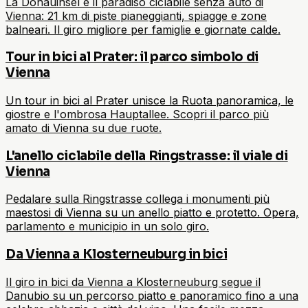
La Donauinsel è il paradiso ciclabile senza auto di
Vienna: 21 km di piste pianeggianti, spiagge e zone
balneari. Il giro migliore per famiglie e giornate calde.
Tour in bici al Prater: il parco simbolo di
Vienna
Un tour in bici al Prater unisce la Ruota panoramica, le
giostre e l'ombrosa Hauptallee. Scopri il parco più
amato di Vienna su due ruote.
L'anello ciclabile della Ringstrasse: il viale di
Vienna
Pedalare sulla Ringstrasse collega i monumenti più
maestosi di Vienna su un anello piatto e protetto. Opera,
parlamento e municipio in un solo giro.
Da Vienna a Klosterneuburg in bici
Il giro in bici da Vienna a Klosterneuburg segue il
Danubio su un percorso piatto e panoramico fino a una