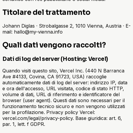
Titolare del trattamento
Johann Diglas · Strobalgasse 2, 1010 Vienna, Austria · E-
mail: hallo@my-vienna.info
Quali dati vengono raccolti?
Dati di log del server (Hosting: Vercel)
Quando visiti questo sito, Vercel Inc. (440 N Barranca
Ave #4133, Covina, CA 91723, USA) raccoglie
automaticamente dati di log del server: indirizzo IP, data
e ora dell'accesso, URL visitata, codice di stato HTTP,
volume di dati, URL di riferimento e identificatore del
browser (user agent). Questi dati sono necessari per il
funzionamento tecnico sicuro e non vengono utilizzati
per la profilazione. Privacy policy Vercel:
vercel.com/legal/privacy-policy. Base giuridica: art. 6,
par. 1, lett. f GDPR.