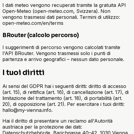
I dati meteo vengono recuperati tramite la gratuita API
Open-Meteo (open-meteo.com, Svizzera). Non
vengono trasmessi dati personali. Termini di utilizzo:
open-meteo.com/en/terms
BRouter (calcolo percorso)
I suggerimenti di percorso vengono calcolati tramite
l'API BRouter. Vengono trasmessi solo i punti di
partenza e arrivo geografici – nessun dato personale.
I tuoi diritti
Ai sensi del GDPR hai i seguenti diritti: diritto di accesso
(art. 15), di rettifica (art. 16), di cancellazione (art. 17), di
limitazione del trattamento (art. 18), di portabilità (art.
20), di opposizione (art. 21). Per esercitare i tuoi diritti:
hallo@my-vienna.info.
Hai il diritto di presentare un reclamo all'Autorità
austriaca per la protezione dei dati:
Datenschutzbehörde, Barichgasse 40–42, 1030 Vienna,