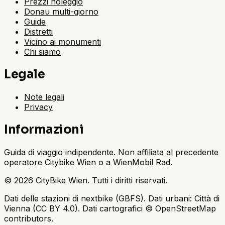
Prezzi noleggio
Donau multi-giorno
Guide
Distretti
Vicino ai monumenti
Chi siamo
Legale
Note legali
Privacy
Informazioni
Guida di viaggio indipendente. Non affiliata al precedente
operatore Citybike Wien o a WienMobil Rad.
©
2026
CityBike Wien
.
Tutti i diritti riservati.
Dati delle stazioni di nextbike (GBFS). Dati urbani: Città di
Vienna (CC BY 4.0). Dati cartografici © OpenStreetMap
contributors.