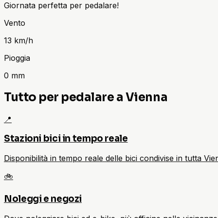
Giornata perfetta per pedalare!
Vento
13
km/h
Pioggia
0
mm
Tutto per pedalare a Vienna
📍
Stazioni bici in tempo reale
Disponibilità in tempo reale delle bici condivise in tutta V
🚲
Noleggi e negozi