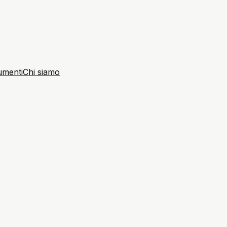
umenti
Chi siamo