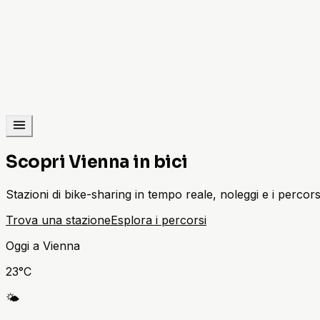
Scopri Vienna in bici
Stazioni di bike-sharing in tempo reale, noleggi e i percorsi c
Trova una stazione
Esplora i percorsi
Oggi a Vienna
23
°C
🌤️