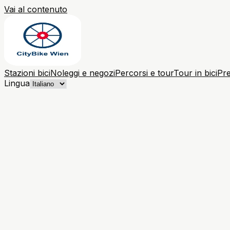
Vai al contenuto
Stazioni bici
Noleggi e negozi
Percorsi e tour
Tour in bici
Pre
Lingua