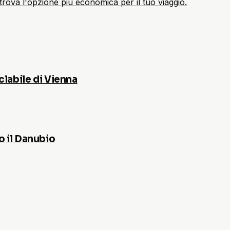
trova l'opzione più economica per il tuo viaggio.
clabile di Vienna
o il Danubio