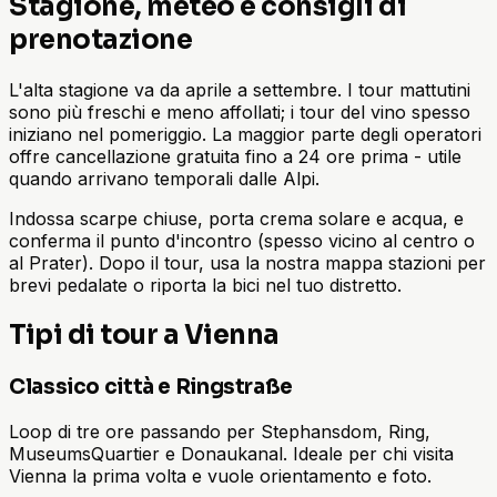
Stagione, meteo e consigli di
prenotazione
L'alta stagione va da aprile a settembre. I tour mattutini
sono più freschi e meno affollati; i tour del vino spesso
iniziano nel pomeriggio. La maggior parte degli operatori
offre cancellazione gratuita fino a 24 ore prima - utile
quando arrivano temporali dalle Alpi.
Indossa scarpe chiuse, porta crema solare e acqua, e
conferma il punto d'incontro (spesso vicino al centro o
al Prater). Dopo il tour, usa la nostra mappa stazioni per
brevi pedalate o riporta la bici nel tuo distretto.
Tipi di tour a Vienna
Classico città e Ringstraße
Loop di tre ore passando per Stephansdom, Ring,
MuseumsQuartier e Donaukanal. Ideale per chi visita
Vienna la prima volta e vuole orientamento e foto.