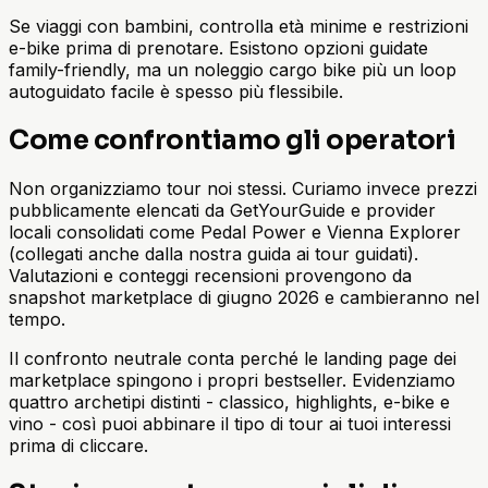
Se viaggi con bambini, controlla età minime e restrizioni
e-bike prima di prenotare. Esistono opzioni guidate
family-friendly, ma un noleggio cargo bike più un loop
autoguidato facile è spesso più flessibile.
Come confrontiamo gli operatori
Non organizziamo tour noi stessi. Curiamo invece prezzi
pubblicamente elencati da GetYourGuide e provider
locali consolidati come Pedal Power e Vienna Explorer
(collegati anche dalla nostra guida ai tour guidati).
Valutazioni e conteggi recensioni provengono da
snapshot marketplace di giugno 2026 e cambieranno nel
tempo.
Il confronto neutrale conta perché le landing page dei
marketplace spingono i propri bestseller. Evidenziamo
quattro archetipi distinti - classico, highlights, e-bike e
vino - così puoi abbinare il tipo di tour ai tuoi interessi
prima di cliccare.