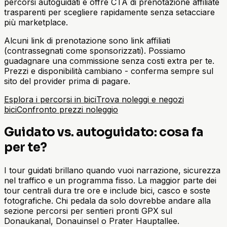
percorsi autoguidati e offre CTA di prenotazione affiliate
trasparenti per scegliere rapidamente senza setacciare
più marketplace.
Alcuni link di prenotazione sono link affiliati
(contrassegnati come sponsorizzati). Possiamo
guadagnare una commissione senza costi extra per te.
Prezzi e disponibilità cambiano - conferma sempre sul
sito del provider prima di pagare.
Esplora i percorsi in bici
Trova noleggi e negozi
bici
Confronto prezzi noleggio
Guidato vs. autoguidato: cosa fa
per te?
I tour guidati brillano quando vuoi narrazione, sicurezza
nel traffico e un programma fisso. La maggior parte dei
tour centrali dura tre ore e include bici, casco e soste
fotografiche. Chi pedala da solo dovrebbe andare alla
sezione percorsi per sentieri pronti GPX sul
Donaukanal, Donauinsel o Prater Hauptallee.