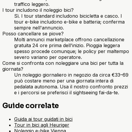
traffico leggero.
I tour includono il noleggio bici?
Sì. I tour standard includono bicicletta e casco. I
tour e-bike includono e-bike e batteria; conferma
sempre nell'annuncio.
Posso cancellare se piove?
Molti annunci marketplace offrono cancellazione
gratuita 24 ore prima dell'inizio. Pioggia leggera
spesso procede comunque; le policy per maltempo
severo variano per operatore.
Come si confronta con noleggiare una bici per tutta la
giornata?
Un noleggio giornaliero in negozio da circa €33–69
può costare meno per una giornata intera di
pedalata autonoma. Usa il nostro confronto prezzi
e i percorsi se preferisci il sightseeing fai-da-te.
Guide correlate
Guida ai tour guidati in bici
Tour in bici agli Heuriger
Noleggio e-bike Vienna