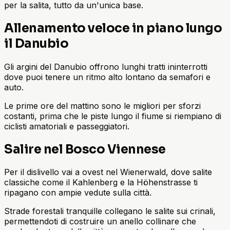
per la salita, tutto da un'unica base.
Allenamento veloce in piano lungo
il Danubio
Gli argini del Danubio offrono lunghi tratti ininterrotti
dove puoi tenere un ritmo alto lontano da semafori e
auto.
Le prime ore del mattino sono le migliori per sforzi
costanti, prima che le piste lungo il fiume si riempiano di
ciclisti amatoriali e passeggiatori.
Salire nel Bosco Viennese
Per il dislivello vai a ovest nel Wienerwald, dove salite
classiche come il Kahlenberg e la Höhenstrasse ti
ripagano con ampie vedute sulla città.
Strade forestali tranquille collegano le salite sui crinali,
permettendoti di costruire un anello collinare che