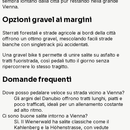
sembra lontano dalla città pur restando nella grande
Vienna.
Opzioni gravel ai margini
Sterrati forestali e strade agricole ai bordi della città
offrono un ottimo gravel, mescolando facili strade
bianche con singletrack più accidentati.
Una gravel bike ti permette di unire salite su asfalto e
tratti fuoristrada, così pedali tutto il giorno senza
ripercorrere lo stesso tragitto.
Domande frequenti
Dove posso pedalare veloce su strada vicino a Vienna?
Gli argini del Danubio offrono tratti lunghi, piatti e
poco trafficati, ideali per un allenamento costante
ad alto ritmo.
Ci sono buone salite intorno a Vienna?
Sì. Il Wienerwald ha salite classiche come il
Kahlenberg e la Höhenstrasse, con vedute