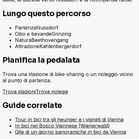
Lungo questo percorso
Partenza
Nussdorf
Cibo e bevande
Grinzing
Natura
Beethovengang
Attrazione
Kahlenbergerdorf
Pianifica la pedalata
Trova una stazione di bike-sharing o un noleggio vicino
al punto di partenza.
Trova stazioni
Trova noleggi
Guide correlate
Tour in bici tra gli heuriger e i vigneti di Vienna
In bici nel Bosco Viennese (Wienerwald)
Gite di un giorno panoramiche in bici da Vienna