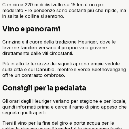
Con circa 220 m di dislivello su 15 km è un giro
moderato - le pendenze sono costanti più che ripide, ma
in salita le colline si sentono.
Vino e panorami
Grinzing è il cuore della tradizione Heuriger, dove le
taverne familiari versano il proprio vino giovane
direttamente dalle viti circostanti.
Più in alto le terrazze dei vigneti aprono ampie vedute
sulla città e sul Danubio, mentre il verde Beethovengang
offre un contrasto ombroso.
Consigli per la pedalata
Gli orari degli Heuriger variano per stagione e per locale,
quindi informati prima e cerca il ramo di pino appeso che
segnala quelli aperti.
Tieni il vino per la fine del giro e porta acqua per le
salite; la discesa verso Nussdorf è la ricompensa facile.