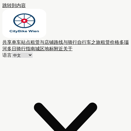
跳转到内容
共享单车站点
租赁与店铺
路线与骑行
自行车之旅
租赁价格
多瑙
河多日骑行
指南
城区
地标附近
关于
语言