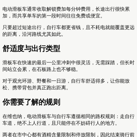
电动滑板车通常收取解锁费加每分钟费用，长途出行很快累
加，而共享单车的第一段时间往往免费或便宜。
只要超过短途出行，自行车都更省钱，且不耗电就能覆盖更远
的距离，沿河路线尤其如此。
舒适度与出行类型
滑板车在快速的最后一公里冲刺中很灵活，无需踩踏，但长时
间站立会累，在石板路上也不够稳。
对于观光环游、野餐和一日游，自行车舒适得多，让你能放
松、携带背包并真正跑出距离。
你需要了解的规则
在维也纳，电动滑板车与自行车遵循相同的路权规则：走自行
车道，绝不上人行道，且只能停在不妨碍行人的地方。
两者在市中心都有酒精含量限制和停放限制，因此结束骑行前