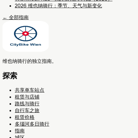
2026 维也纳骑行：季节、天气与新变化
←
全部指南
维也纳骑行的独立指南。
探索
共享单车站点
租赁与店铺
路线与骑行
自行车之旅
租赁价格
多瑙河多日骑行
指南
城区