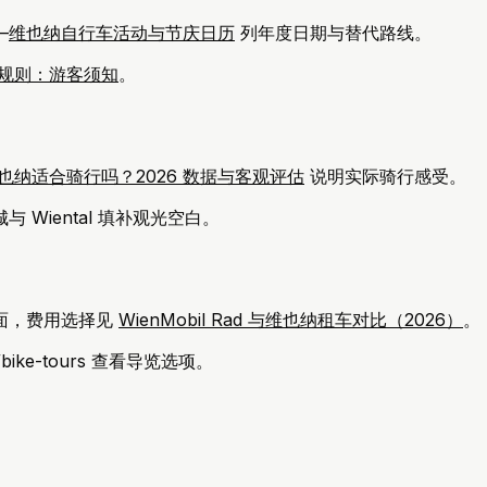
—
维也纳自行车活动与节庆日历
列年度日期与替代路线。
规则：游客须知
。
也纳适合骑行吗？2026 数据与客观评估
说明实际骑行感受。
Wiental 填补观光空白。
 页面，费用选择见
WienMobil Rad 与维也纳租车对比（2026）
。
/bike-tours 查看导览选项。