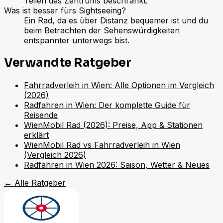
Teilen des Zentrums beschränkt.
Was ist besser fürs Sightseeing?
Ein Rad, da es über Distanz bequemer ist und du
beim Betrachten der Sehenswürdigkeiten
entspannter unterwegs bist.
Verwandte Ratgeber
Fahrradverleih in Wien: Alle Optionen im Vergleich
(2026)
Radfahren in Wien: Der komplette Guide für
Reisende
WienMobil Rad (2026): Preise, App & Stationen
erklärt
WienMobil Rad vs Fahrradverleih in Wien
(Vergleich 2026)
Radfahren in Wien 2026: Saison, Wetter & Neues
←
Alle Ratgeber