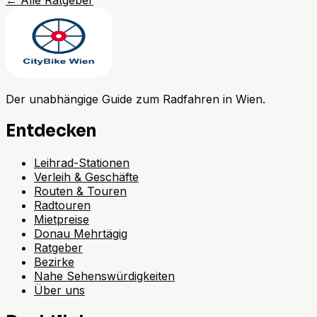
←
Alle Ratgeber
Der unabhängige Guide zum Radfahren in Wien.
Entdecken
Leihrad-Stationen
Verleih & Geschäfte
Routen & Touren
Radtouren
Mietpreise
Donau Mehrtägig
Ratgeber
Bezirke
Nahe Sehenswürdigkeiten
Über uns