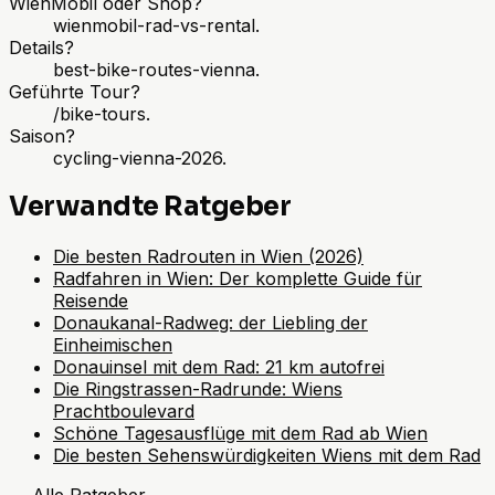
WienMobil oder Shop?
wienmobil-rad-vs-rental.
Details?
best-bike-routes-vienna.
Geführte Tour?
/bike-tours.
Saison?
cycling-vienna-2026.
Verwandte Ratgeber
Die besten Radrouten in Wien (2026)
Radfahren in Wien: Der komplette Guide für
Reisende
Donaukanal-Radweg: der Liebling der
Einheimischen
Donauinsel mit dem Rad: 21 km autofrei
Die Ringstrassen-Radrunde: Wiens
Prachtboulevard
Schöne Tagesausflüge mit dem Rad ab Wien
Die besten Sehenswürdigkeiten Wiens mit dem Rad