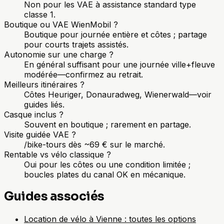
Non pour les VAE à assistance standard type
classe 1.
Boutique ou VAE WienMobil ?
Boutique pour journée entière et côtes ; partage
pour courts trajets assistés.
Autonomie sur une charge ?
En général suffisant pour une journée ville+fleuve
modérée—confirmez au retrait.
Meilleurs itinéraires ?
Côtes Heuriger, Donauradweg, Wienerwald—voir
guides liés.
Casque inclus ?
Souvent en boutique ; rarement en partage.
Visite guidée VAE ?
/bike-tours dès ~69 € sur le marché.
Rentable vs vélo classique ?
Oui pour les côtes ou une condition limitée ;
boucles plates du canal OK en mécanique.
Guides associés
Location de vélo à Vienne : toutes les options