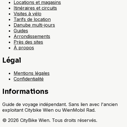
Locations et magasins
Itinéraires et circuits
Visites à vélo
Tarifs de location
Danube multi-jours
Guides
Arrondissements
Près des sites
À propos
Légal
Mentions légales
Confidentialité
Informations
Guide de voyage indépendant. Sans lien avec l'ancien
exploitant Citybike Wien ou WienMobil Rad.
©
2026
CityBike Wien
.
Tous droits réservés.