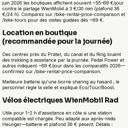
juin 2026 les boutiques affichent souvent ~55–69 €/jour
contre le partage WienMobil à 3 €/30 min (plafond 36
€/24 h). Comparez sur /bike-rental-price-comparison et
/bike-tours pour des visites guidées dès ~69 €.
Location en boutique
(recommandée pour la journée)
Des centres près du Prater, du canal et du Ring louent
des trekking à assistance par la journée. Pedal Power et
autres indiquent ~69 €/jour dans les comparatifs 2026—
confirmez sur /bike-rental-price-comparison.
Meilleure batterie qu'une borne sharing au hasard ; le
personnel règle la selle et explique Eco/Tour/Boost.
Vélos électriques WienMobil Rad
Utile pour 1–2 h d'assistance en côte si une station
compatible est chargée. Peu adapté aux après-midis
Heuriger—batterie et plafond 36 € pèsent. Détails :