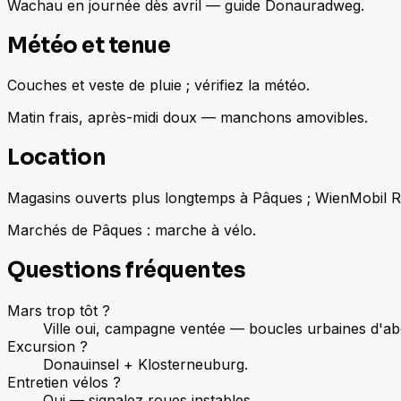
Wachau en journée dès avril — guide Donauradweg.
Météo et tenue
Couches et veste de pluie ; vérifiez la météo.
Matin frais, après-midi doux — manchons amovibles.
Location
Magasins ouverts plus longtemps à Pâques ; WienMobil Ra
Marchés de Pâques : marche à vélo.
Questions fréquentes
Mars trop tôt ?
Ville oui, campagne ventée — boucles urbaines d'ab
Excursion ?
Donauinsel + Klosterneuburg.
Entretien vélos ?
Oui — signalez roues instables.