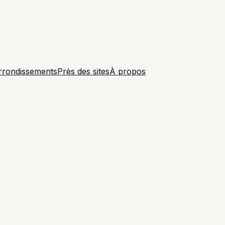
rrondissements
Près des sites
À propos