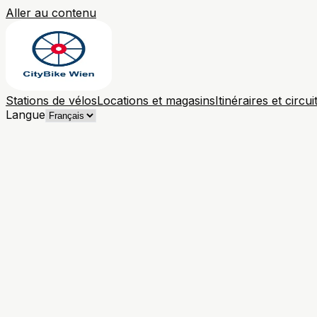
Aller au contenu
Stations de vélos
Locations et magasins
Itinéraires et circui
Langue