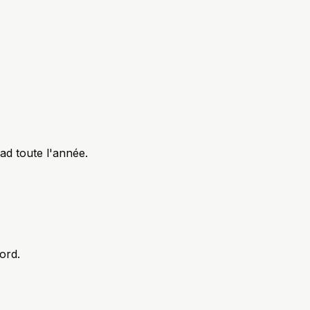
d toute l'année.
ord.