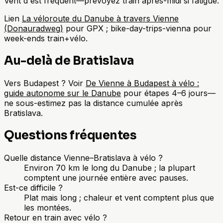
Vent d'est fréquent—prévoyez train après-midi si fatigué.
Lien
La véloroute du Danube à travers Vienne
(Donauradweg)
pour GPX ; bike-day-trips-vienna pour
week-ends train+vélo.
Au-delà de Bratislava
Vers Budapest ? Voir
De Vienne à Budapest à vélo :
guide autonome sur le Danube
pour étapes 4–6 jours—
ne sous-estimez pas la distance cumulée après
Bratislava.
Questions fréquentes
Quelle distance Vienne–Bratislava à vélo ?
Environ 70 km le long du Danube ; la plupart
comptent une journée entière avec pauses.
Est-ce difficile ?
Plat mais long ; chaleur et vent comptent plus que
les montées.
Retour en train avec vélo ?