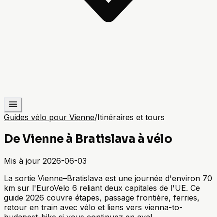
Guides vélo pour Vienne
/
Itinéraires et tours
De Vienne à Bratislava à vélo
Mis à jour
2026-06-03
La sortie Vienne–Bratislava est une journée d'environ 70
km sur l'EuroVelo 6 reliant deux capitales de l'UE. Ce
guide 2026 couvre étapes, passage frontière, ferries,
retour en train avec vélo et liens vers vienna-to-
budapest-bike si vous continuez en aval.