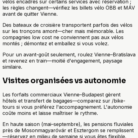
vélos encadrés sur certains services avec réservation ;
les règles changent—vérifiez les billets vélo ÖBB et MÁV
avant de quitter Vienne.
Des bateaux de croisière transportent parfois des vélos
sur les tronçons amont—cher mais mémorable. Les
compagnies low cost ne conviennent pas aux vélos
montés ; démontez et emballez si vous volez.
Pour un avant-goût seulement, roulez Vienne–Bratislava
et revenez en train—moitié d'engagement, paysage
similaire.
Visites organisées vs autonomie
Les forfaits commerciaux Vienne–Budapest gèrent
hôtels et transfert de bagages—comparez sur /bike-
tours si vous préférez l'accompagnement. L'autonomie
coûte moins et laisse maîtriser le rythme.
En haute saison (mai–septembre), les pensions fluviales
près de Mosonmagyaróvár et Esztergom se remplissent
—réservez en milieu de semaine si vous êtes flexible.