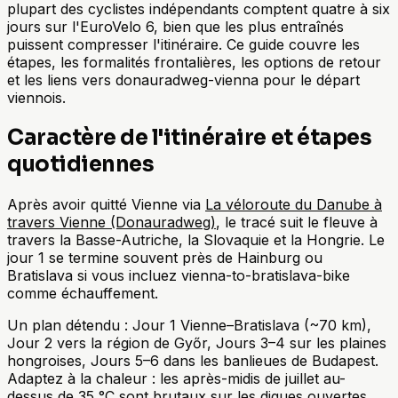
plupart des cyclistes indépendants comptent quatre à six
jours sur l'EuroVelo 6, bien que les plus entraînés
puissent compresser l'itinéraire. Ce guide couvre les
étapes, les formalités frontalières, les options de retour
et les liens vers donauradweg-vienna pour le départ
viennois.
Caractère de l'itinéraire et étapes
quotidiennes
Après avoir quitté Vienne via
La véloroute du Danube à
travers Vienne (Donauradweg)
, le tracé suit le fleuve à
travers la Basse-Autriche, la Slovaquie et la Hongrie. Le
jour 1 se termine souvent près de Hainburg ou
Bratislava si vous incluez vienna-to-bratislava-bike
comme échauffement.
Un plan détendu : Jour 1 Vienne–Bratislava (~70 km),
Jour 2 vers la région de Győr, Jours 3–4 sur les plaines
hongroises, Jours 5–6 dans les banlieues de Budapest.
Adaptez à la chaleur : les après-midis de juillet au-
dessus de 35 °C sont brutaux sur les digues ouvertes.