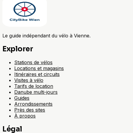
Le guide indépendant du vélo à Vienne.
Explorer
Stations de vélos
Locations et magasins
Itinéraires et circuits
Visites à vélo
Tarifs de location
Danube multi-jours
Guides
Arrondissements
Près des sites
À propos
Légal