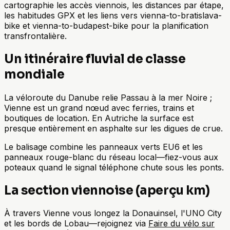
cartographie les accès viennois, les distances par étape,
les habitudes GPX et les liens vers vienna-to-bratislava-
bike et vienna-to-budapest-bike pour la planification
transfrontalière.
Un itinéraire fluvial de classe
mondiale
La véloroute du Danube relie Passau à la mer Noire ;
Vienne est un grand nœud avec ferries, trains et
boutiques de location. En Autriche la surface est
presque entièrement en asphalte sur les digues de crue.
Le balisage combine les panneaux verts EU6 et les
panneaux rouge-blanc du réseau local—fiez-vous aux
poteaux quand le signal téléphone chute sous les ponts.
La section viennoise (aperçu km)
À travers Vienne vous longez la Donauinsel, l'UNO City
et les bords de Lobau—rejoignez via
Faire du vélo sur