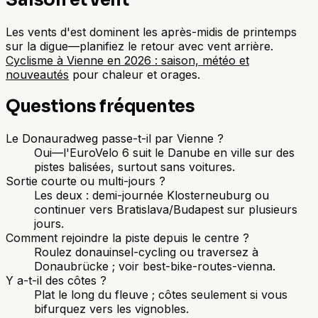
Les vents d'est dominent les après-midis de printemps
sur la digue—planifiez le retour avec vent arrière.
Cyclisme à Vienne en 2026 : saison, météo et
nouveautés
pour chaleur et orages.
Questions fréquentes
Le Donauradweg passe-t-il par Vienne ?
Oui—l'EuroVelo 6 suit le Danube en ville sur des
pistes balisées, surtout sans voitures.
Sortie courte ou multi-jours ?
Les deux : demi-journée Klosterneuburg ou
continuer vers Bratislava/Budapest sur plusieurs
jours.
Comment rejoindre la piste depuis le centre ?
Roulez donauinsel-cycling ou traversez à
Donaubrücke ; voir best-bike-routes-vienna.
Y a-t-il des côtes ?
Plat le long du fleuve ; côtes seulement si vous
bifurquez vers les vignobles.