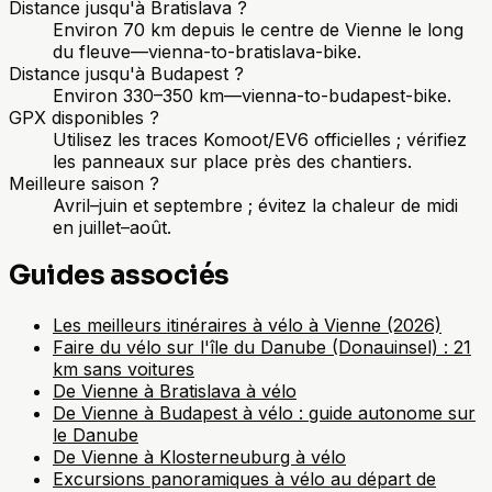
Distance jusqu'à Bratislava ?
Environ 70 km depuis le centre de Vienne le long
du fleuve—vienna-to-bratislava-bike.
Distance jusqu'à Budapest ?
Environ 330–350 km—vienna-to-budapest-bike.
GPX disponibles ?
Utilisez les traces Komoot/EV6 officielles ; vérifiez
les panneaux sur place près des chantiers.
Meilleure saison ?
Avril–juin et septembre ; évitez la chaleur de midi
en juillet–août.
Guides associés
Les meilleurs itinéraires à vélo à Vienne (2026)
Faire du vélo sur l'île du Danube (Donauinsel) : 21
km sans voitures
De Vienne à Bratislava à vélo
De Vienne à Budapest à vélo : guide autonome sur
le Danube
De Vienne à Klosterneuburg à vélo
Excursions panoramiques à vélo au départ de