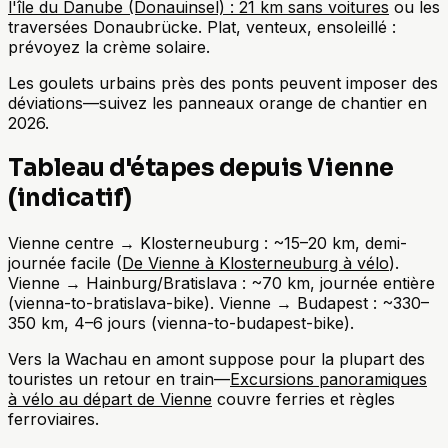
l'île du Danube (Donauinsel) : 21 km sans voitures
ou les
traversées Donaubrücke. Plat, venteux, ensoleillé :
prévoyez la crème solaire.
Les goulets urbains près des ponts peuvent imposer des
déviations—suivez les panneaux orange de chantier en
2026.
Tableau d'étapes depuis Vienne
(indicatif)
Vienne centre → Klosterneuburg : ~15–20 km, demi-
journée facile (
De Vienne à Klosterneuburg à vélo
).
Vienne → Hainburg/Bratislava : ~70 km, journée entière
(vienna-to-bratislava-bike). Vienne → Budapest : ~330–
350 km, 4–6 jours (vienna-to-budapest-bike).
Vers la Wachau en amont suppose pour la plupart des
touristes un retour en train—
Excursions panoramiques
à vélo au départ de Vienne
couvre ferries et règles
ferroviaires.