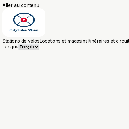
Aller au contenu
Stations de vélos
Locations et magasins
Itinéraires et circui
Langue