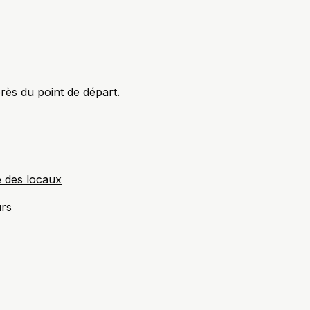
rès du point de départ.
e des locaux
urs