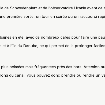
là de Schwedenplatz et de l'observatoire Urania avant de s'
une première sortie, un tour en soirée ou un raccourci rapide
urbaines en été, avec de nombreux cafés pour faire une pau
e et à l'île du Danube, ce qui permet de le prolonger facile
es plus animées mais fréquentées près des bars. Attention a
e long du canal, vous pouvez donc prendre ou rendre un vé