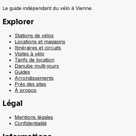
Le guide indépendant du vélo à Vienne.
Explorer
Stations de vélos
Locations et magasins
Itinéraires et circuits
Visites à vélo
Tarifs de location
Danube multi-jours
Guides
Arrondissements
Près des sites
À propos
Légal
Mentions légales
Confidentialité