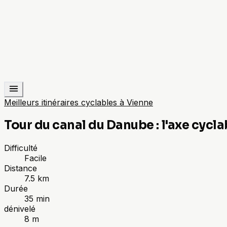
Meilleurs itinéraires cyclables à Vienne
Tour du canal du Danube : l'axe cycl
Difficulté
Facile
Distance
7.5 km
Durée
35 min
dénivelé
8 m