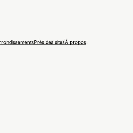
rrondissements
Près des sites
À propos