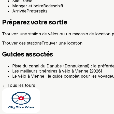
Site
Urania
Manger et boire
Badeschiff
Arrivée
Praterspitz
Préparez votre sortie
Trouvez une station de vélos ou un magasin de location p
Trouver des stations
Trouver une location
Guides associés
Piste du canal du Danube (Donaukanal) : la préféré
Les meilleurs itinéraires à vélo à Vienne (2026)
Le vélo à Vienne : le guide complet pour les voyage
←
Tous les tours