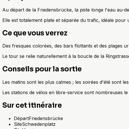
Au départ de la Friedensbrücke, la piste longe l'eau au-de
Elle est totalement plate et séparée du trafic, idéale pour 
Ce que vous verrez
Des fresques colorées, des bars flottants et des plages 
Le tour se relie naturellement à la boucle de la Ringstrass
Conseils pour la sortie
Les matins sont les plus calmes ; les soirées d'été sont l
Les stations de vélos en libre-service sont nombreuses l
Sur cet itinéraire
Départ
Friedensbrücke
Site
Schwedenplatz