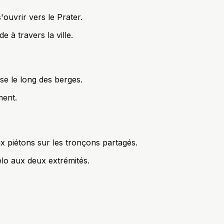
ouvrir vers le Prater.
 à travers la ville.
se le long des berges.
ment.
ux piétons sur les tronçons partagés.
lo aux deux extrémités.