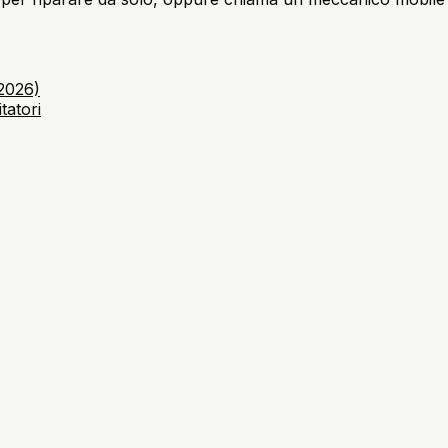
(2026)
tatori