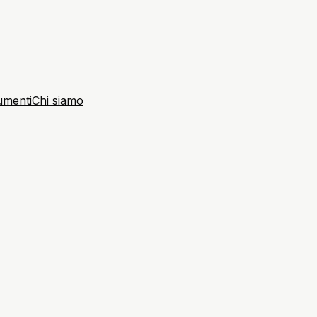
umenti
Chi siamo