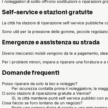
I noleggiatori di solito offrono sostituzioni o riparazioni gr
Self-service e stazioni gratuite
La città ha stazioni di riparazione self-service pubbliche c
Sono utili per la pressione delle gomme, piccole regolazi
Emergenze e assistenza su strada
Diversi meccanici mobili vengono da te a pagamento, ideal
Per i problemi minori, impara a riparare una foratura e a r
Domande frequenti
Posso riparare da solo la bici a noleggio?
Per sicurezza contatta prima il noleggiatore; la maggio
Ci sono stazioni di riparazione gratuite a Vienna?
Sì, la città mantiene punti self-service pubblici con p
Cosa faccio se foro lontano da un negozio?
Porta una camera d'aria di scorta e una mini pompa