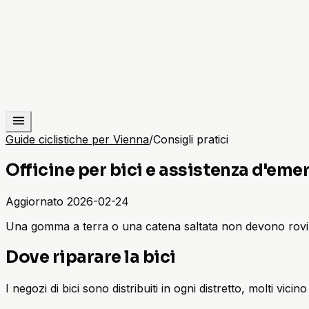
Guide ciclistiche per Vienna
/
Consigli pratici
Officine per bici e assistenza d'em
Aggiornato
2026-02-24
Una gomma a terra o una catena saltata non devono rovinarti 
Dove riparare la bici
I negozi di bici sono distribuiti in ogni distretto, molti vici