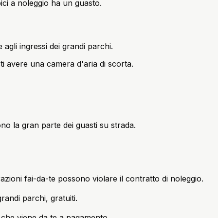
 bici a noleggio ha un guasto.
agli ingressi dei grandi parchi.
ti avere una camera d'aria di scorta.
no la gran parte dei guasti su strada.
azioni fai-da-te possono violare il contratto di noleggio.
andi parchi, gratuiti.
 che viene da te a pagamento.