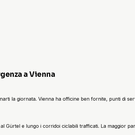
ergenza a Vienna
la giornata. Vienna ha officine ben fornite, punti di servizi
no al Gürtel e lungo i corridoi ciclabili trafficati. La maggior 