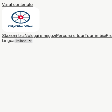
Vai al contenuto
Stazioni bici
Noleggi e negozi
Percorsi e tour
Tour in bici
Pre
Lingua