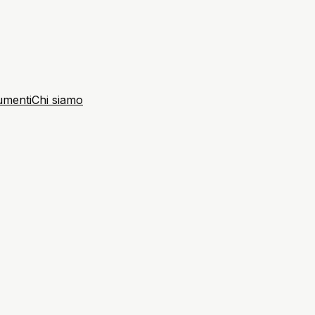
umenti
Chi siamo