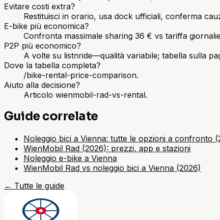
Evitare costi extra?
Restituisci in orario, usa dock ufficiali, conferma cau
E-bike più economica?
Confronta massimale sharing 36 € vs tariffa giornal
P2P più economico?
A volte su listnride—qualità variabile; tabella sulla p
Dove la tabella completa?
/bike-rental-price-comparison.
Aiuto alla decisione?
Articolo wienmobil-rad-vs-rental.
Guide correlate
Noleggio bici a Vienna: tutte le opzioni a confronto 
WienMobil Rad (2026): prezzi, app e stazioni
Noleggio e-bike a Vienna
WienMobil Rad vs noleggio bici a Vienna (2026)
←
Tutte le guide