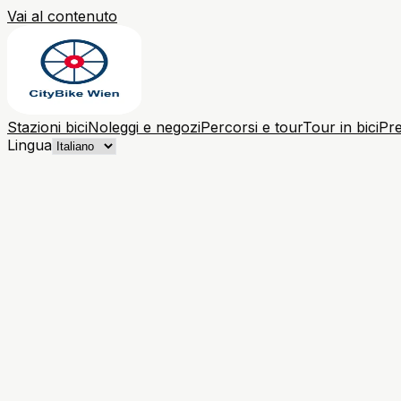
Vai al contenuto
Stazioni bici
Noleggi e negozi
Percorsi e tour
Tour in bici
Pre
Lingua