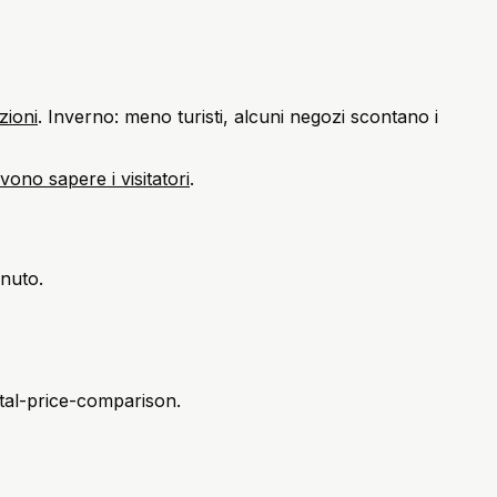
zioni
. Inverno: meno turisti, alcuni negozi scontano i
vono sapere i visitatori
.
inuto.
ntal-price-comparison.