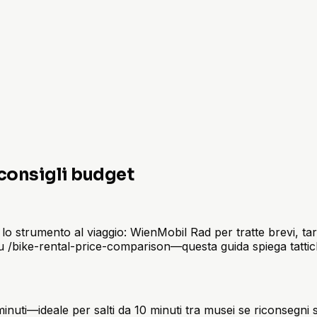
consigli budget
o strumento al viaggio: WienMobil Rad per tratte brevi, tari
u /bike-rental-price-comparison—questa guida spiega tattic
inuti—ideale per salti da 10 minuti tra musei se riconsegni 