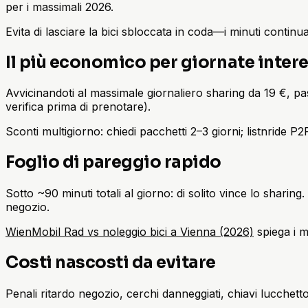
per i massimali 2026.
Evita di lasciare la bici sbloccata in coda—i minuti continu
Il più economico per giornate inter
Avvicinandoti al massimale giornaliero sharing da 19 €, 
verifica prima di prenotare).
Sconti multigiorno: chiedi pacchetti 2–3 giorni; listnride 
Foglio di pareggio rapido
Sotto ~90 minuti totali al giorno: di solito vince lo sharin
negozio.
WienMobil Rad vs noleggio bici a Vienna (2026)
spiega i m
Costi nascosti da evitare
Penali ritardo negozio, cerchi danneggiati, chiavi lucchet