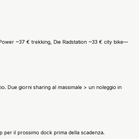
 Power ~37 € trekking, Die Radstation ~33 € city bike—
gozio. Due giorni sharing al massimale > un noleggio in
pp per il prossimo dock prima della scadenza.