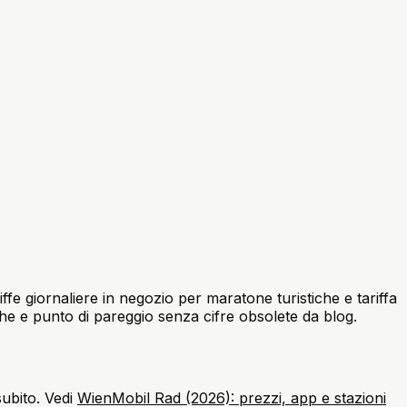
ffe giornaliere in negozio per maratone turistiche e tariffa
he e punto di pareggio senza cifre obsolete da blog.
subito. Vedi
WienMobil Rad (2026): prezzi, app e stazioni