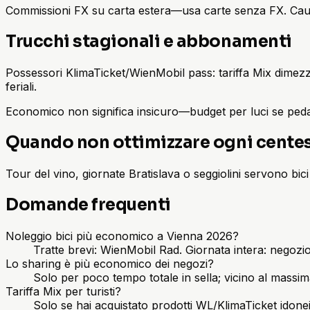
Commissioni FX su carta estera—usa carte senza FX. Cauzi
Trucchi stagionali e abbonamenti
Possessori KlimaTicket/WienMobil pass: tariffa Mix dime
feriali.
Economico non significa insicuro—budget per luci se peda
Quando non ottimizzare ogni cente
Tour del vino, giornate Bratislava o seggiolini servono b
Domande frequenti
Noleggio bici più economico a Vienna 2026?
Tratte brevi: WienMobil Rad. Giornata intera: negoz
Lo sharing è più economico dei negozi?
Solo per poco tempo totale in sella; vicino al massim
Tariffa Mix per turisti?
Solo se hai acquistato prodotti WL/KlimaTicket idone