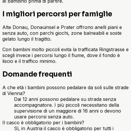
al bambino prima di partire.
I migliori percorsi per famiglie
Alte Donau, Donauinsel e Prater offrono anelli piani e
senza auto, con parchi giochi, zone balneabili e soste
gelato lungo il tragitto.
Con bambini molto piccoli evita la trafficata Ringstrasse e
scegli invece i percorsi lungo il fiume, dove il fondo è
liscio e il traffico minimo.
Domande frequenti
A che età i bambini possono pedalare da soli sulle strade
di Vienna?
Dai 12 anni possono pedalare su strada senza
accompagnatore. I più piccoli necessitano della
supervisione di un maggiore di 16 anni o devono
usare percorsi senza auto.
Il casco è obbligatorio per i bambini?
Sì, in Austria il casco è obbligatorio per tutti i