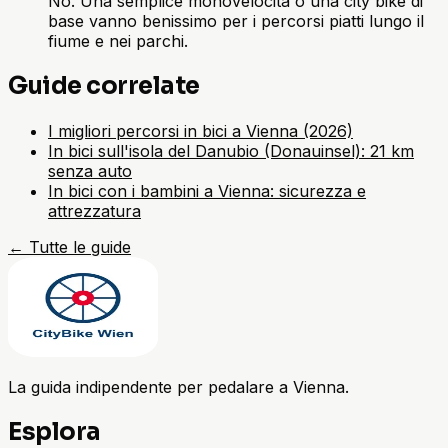
No. Una semplice monovelocità o una city bike di
base vanno benissimo per i percorsi piatti lungo il
fiume e nei parchi.
Guide correlate
I migliori percorsi in bici a Vienna (2026)
In bici sull'isola del Danubio (Donauinsel): 21 km
senza auto
In bici con i bambini a Vienna: sicurezza e
attrezzatura
←
Tutte le guide
La guida indipendente per pedalare a Vienna.
Esplora