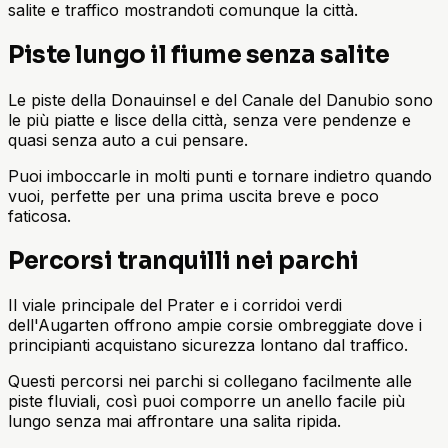
salite e traffico mostrandoti comunque la città.
Piste lungo il fiume senza salite
Le piste della Donauinsel e del Canale del Danubio sono
le più piatte e lisce della città, senza vere pendenze e
quasi senza auto a cui pensare.
Puoi imboccarle in molti punti e tornare indietro quando
vuoi, perfette per una prima uscita breve e poco
faticosa.
Percorsi tranquilli nei parchi
Il viale principale del Prater e i corridoi verdi
dell'Augarten offrono ampie corsie ombreggiate dove i
principianti acquistano sicurezza lontano dal traffico.
Questi percorsi nei parchi si collegano facilmente alle
piste fluviali, così puoi comporre un anello facile più
lungo senza mai affrontare una salita ripida.